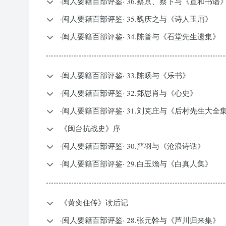
·闽人要籍百部评鉴· 36.蔡京、蔡卞与《宣和书
·闽人要籍百部评鉴· 35.魏庆之与《诗人玉屑》
·闽人要籍百部评鉴· 34.陈普与《石堂先生遗集》
·闽人要籍百部评鉴· 33.陈旸与《乐书》
·闽人要籍百部评鉴· 32.郑思肖与《心史》
·闽人要籍百部评鉴· 31.刘克庄与《后村先生大全
《闽台抗战史》序
·闽人要籍百部评鉴· 30.严羽与《沧浪诗话》
·闽人要籍百部评鉴· 29.白玉蟾与《白真人集》
《黄奕住传》读后记
·闽人要籍百部评鉴· 28.张元幹与《芦川归来集》