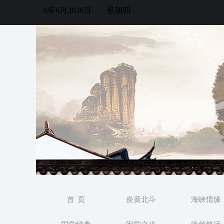
8年6月2026日
星期四
首 页
炎黄北斗
海峡情缘