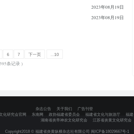
2023年08月19日
2023年08月19日
6
7
下一页
...10
395条记录 )
杂志公告
关于我们
广告刊登
文化研究会官网
东南网
政协福建省委员会
福建省文化与旅游厅
福建
湖南省炎帝神农文化研究会
江苏省炎黄文化研究会
Copyright2018 © 福建省炎黄纵横杂志社有限公司 闽ICP备18029667号-1