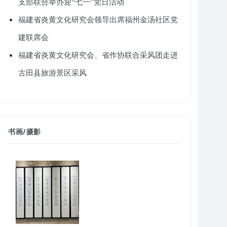
支部联合举办迎“七一”党日活动
福建省炎黄文化研究会领导出席福州金汤社区党
建联席会
福建省炎黄文化研究会、省作协联合采风团走进
古田县旅游景区采风
书画
/
摄影