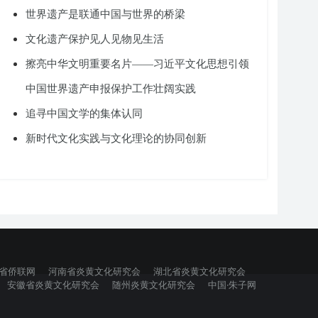
世界遗产是联通中国与世界的桥梁
文化遗产保护见人见物见生活
擦亮中华文明重要名片——习近平文化思想引领
中国世界遗产申报保护工作壮阔实践
追寻中国文学的集体认同
新时代文化实践与文化理论的协同创新
省侨联网
河南省炎黄文化研究会
湖北省炎黄文化研究会
安徽省炎黄文化研究会
随州炎黄文化研究会
中国·朱子网