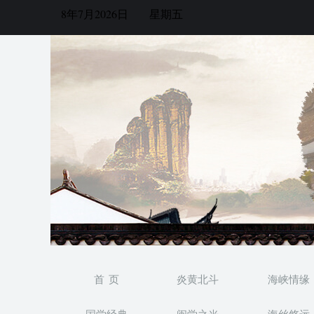
8年7月2026日
星期五
首 页
炎黄北斗
海峡情缘