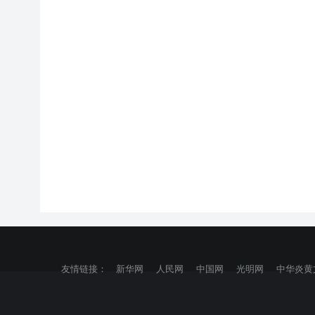
友情链接：
新华网
人民网
中国网
光明网
中华炎黄