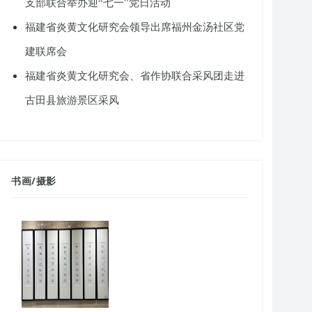
支部联合举办迎“七一”党日活动
福建省炎黄文化研究会领导出席福州金汤社区党
建联席会
福建省炎黄文化研究会、省作协联合采风团走进
古田县旅游景区采风
书画
/
摄影