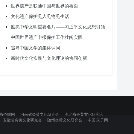
世界遗产是联通中国与世界的桥梁
文化遗产保护见人见物见生活
擦亮中华文明重要名片——习近平文化思想引领
中国世界遗产申报保护工作壮阔实践
追寻中国文学的集体认同
新时代文化实践与文化理论的协同创新
省侨联网
河南省炎黄文化研究会
湖北省炎黄文化研究会
安徽省炎黄文化研究会
随州炎黄文化研究会
中国·朱子网