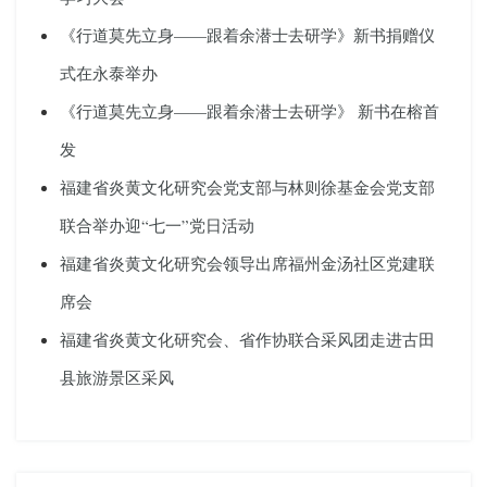
《行道莫先立身——跟着余潜士去研学》新书捐赠仪
式在永泰举办
《行道莫先立身——跟着余潜士去研学》 新书在榕首
发
福建省炎黄文化研究会党支部与林则徐基金会党支部
联合举办迎“七一”党日活动
福建省炎黄文化研究会领导出席福州金汤社区党建联
席会
福建省炎黄文化研究会、省作协联合采风团走进古田
县旅游景区采风