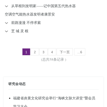
从草根到发明家——记中国第五代热水器
空调空气能热水器发明者康景安
前路漫漫 不停求索
芝 城 灵 根
1
2
3
4
下一页
...6
(总共58条记录 )
研究会动态
福建省炎黄文化研究会举行“海峡文脉大讲堂”暨会员
学习大会