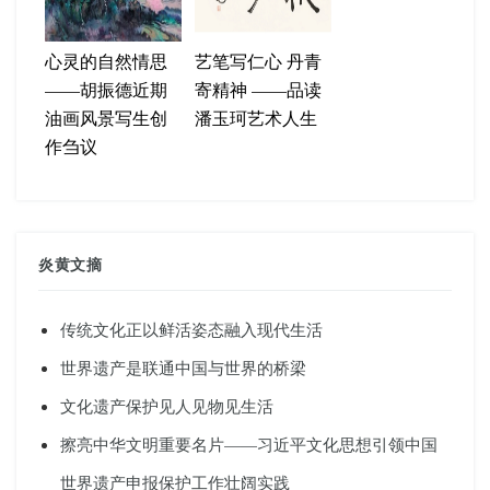
心灵的自然情思
艺笔写仁心 丹青
——胡振德近期
寄精神 ——品读
油画风景写生创
潘玉珂艺术人生
作刍议
炎黄文摘
传统文化正以鲜活姿态融入现代生活
世界遗产是联通中国与世界的桥梁
文化遗产保护见人见物见生活
擦亮中华文明重要名片——习近平文化思想引领中国
世界遗产申报保护工作壮阔实践