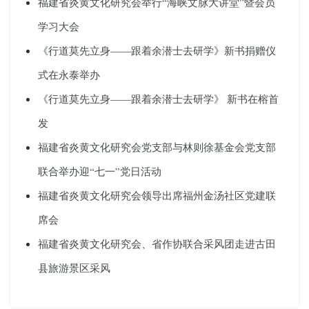
福建省炎黄文化研究会举行“海峡文脉大讲堂”暨会员
学习大会
《行道莫先立身——跟着余潜士去研学》新书捐赠仪
式在永泰举办
《行道莫先立身——跟着余潜士去研学》 新书在榕首
发
福建省炎黄文化研究会党支部与林则徐基金会党支部
联合举办迎“七一”党日活动
福建省炎黄文化研究会领导出席福州金汤社区党建联
席会
福建省炎黄文化研究会、省作协联合采风团走进古田
县旅游景区采风