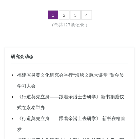
1
2
3
4
(总共127条记录 )
研究会动态
福建省炎黄文化研究会举行“海峡文脉大讲堂”暨会员
学习大会
《行道莫先立身——跟着余潜士去研学》新书捐赠仪
式在永泰举办
《行道莫先立身——跟着余潜士去研学》 新书在榕首
发