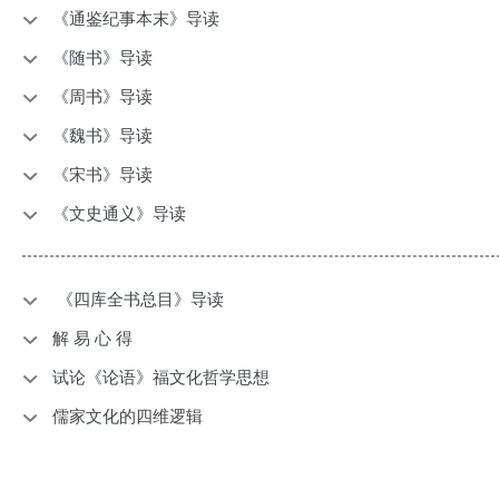
《通鉴纪事本末》导读
《随书》导读
《周书》导读
《魏书》导读
《宋书》导读
《文史通义》导读
《四库全书总目》导读
解 易 心 得
试论《论语》福文化哲学思想
儒家文化的四维逻辑