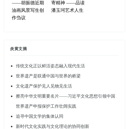
——胡振德近期
寄精神 ——品读
油画风景写生创
潘玉珂艺术人生
作刍议
炎黄文摘
传统文化正以鲜活姿态融入现代生活
世界遗产是联通中国与世界的桥梁
文化遗产保护见人见物见生活
擦亮中华文明重要名片——习近平文化思想引领中国
世界遗产申报保护工作壮阔实践
追寻中国文学的集体认同
新时代文化实践与文化理论的协同创新