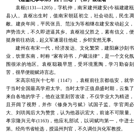
袁枢
(1131—1205)，字机仲，南宋建州建安(今福建建
县)人。袁枢出生时，值南宋朝廷初立，社会动乱，民生凋
敝。建炎年间，平民张员、范汝为等相继在建安发动起义，
声势浩大，不久即进逼其乡。袁枢祖父胜之，素有信义，便
挺身前往劝说，起义军遂退往他处，乡邻安然无事。
建州在有宋一代，经济发达、文化繁荣，建阳麻沙刻书
业，饮誉东南，时称
“家有诗书，户藏法律”，是一个文化
围很浓的地区。袁枢聪颖早慧，受环境熏陶，学习勤奋刻
苦，很早便能赋诗言志。
宋高宗绍兴十七年（
1147），袁枢前往京都临安，就
于当时全国最高学府太学。当时太学正值鼎盛时期，云集了
来自各地的学子，他在这里刻苦攻读，不仅学业大为精进，
且开阔了视野，并作《修身为弓赋》试国子监。学官周必
大、刘珙阅后大为赞赏，认为他器识宏大，前途不可限量。
孝宗隆兴元年(1163)，他应礼部试，以词赋均第一，中迸士
第。经尚书省铨选，授温州判官，不久调任兴化军教授。