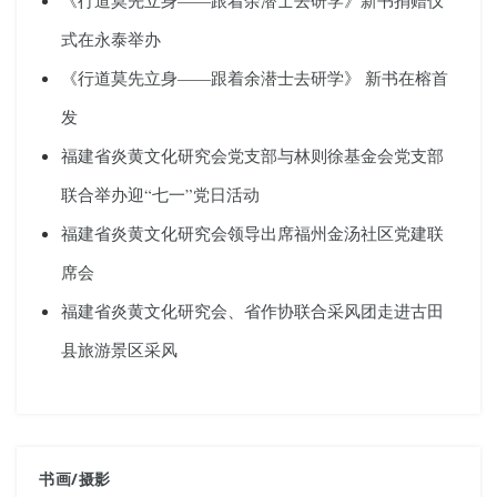
《行道莫先立身——跟着余潜士去研学》新书捐赠仪
式在永泰举办
《行道莫先立身——跟着余潜士去研学》 新书在榕首
发
福建省炎黄文化研究会党支部与林则徐基金会党支部
联合举办迎“七一”党日活动
福建省炎黄文化研究会领导出席福州金汤社区党建联
席会
福建省炎黄文化研究会、省作协联合采风团走进古田
县旅游景区采风
书画
/
摄影