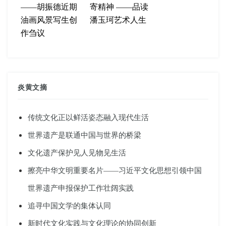
——胡振德近期
寄精神 ——品读
油画风景写生创
潘玉珂艺术人生
作刍议
炎黄文摘
传统文化正以鲜活姿态融入现代生活
世界遗产是联通中国与世界的桥梁
文化遗产保护见人见物见生活
擦亮中华文明重要名片——习近平文化思想引领中国
世界遗产申报保护工作壮阔实践
追寻中国文学的集体认同
新时代文化实践与文化理论的协同创新