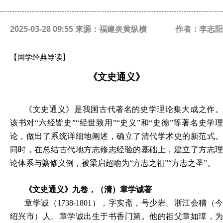
2025-03-28 09:55 来源：福建炎黄纵横
作者：李志阳
【国学经典导读】
《文史通义》
《文史通义》是我国古代著名的史学理论集大成之作。
该书对“六经皆史”“经世致用”“史义”和“史德”等著名史学理
论，做出了系统详细地阐述，确立了清代学术史的新范式。
同时，在总结古代地方志修志经验的基础上，建立了方志理
论体系与纂修义例，被梁启超喻为“方志之祖”“方志之圣”。
《文史通义》九卷，（清）章学诚著
章学诚（1738-1801），字实斋，号少岩。浙江会稽（今
绍兴市）人。章学诚出生于书香门第。他的祖父章如璋，为