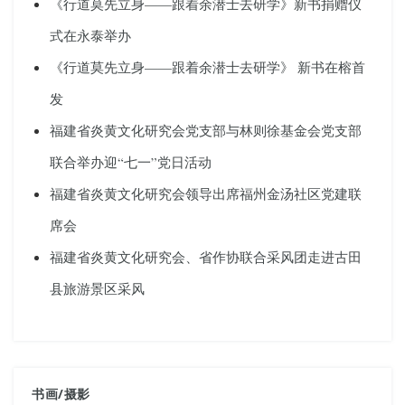
《行道莫先立身——跟着余潜士去研学》新书捐赠仪
式在永泰举办
《行道莫先立身——跟着余潜士去研学》 新书在榕首
发
福建省炎黄文化研究会党支部与林则徐基金会党支部
联合举办迎“七一”党日活动
福建省炎黄文化研究会领导出席福州金汤社区党建联
席会
福建省炎黄文化研究会、省作协联合采风团走进古田
县旅游景区采风
书画
/
摄影