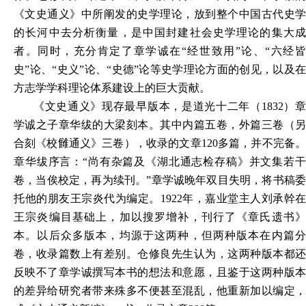
《文史通义》中所阐发的史学理论，放到整个中国古代史学
的长河中去分析衡量，是中国封建社会史学理论的集大成
者。同时，充分肯定了章学诚在“经世致用”论、“六经皆
史”论、“史义”论、“史德”论等史学理论方面的创见，以及在
方志学学科理论体系建设上的巨大贡献。
《文史通义》现存最早版本，是
道光十二年（1832）
学诚之子章华绂的大梁刻本。其中内篇五卷，外篇三卷（另
合刻《校雠通义》三卷），收录的文章120多篇，并不完备。
章华绂序言：“尚有杂篇及《湖北通志检存稿》并文集若干
卷，当俟校定，再为续刊。”
章学诚晚年双目失明，将书稿
托他的朋友王宗炎代为编定。1922年，嘉业堂主人刘承幹在
王宗炎编目基础上，加以搜罗增补，刊行了《章氏遗书》
本。以后众多版本，均源于这两种，但两种版本在内篇分
卷，收录篇数上有差别。仓修良先生认为，这两种版本都还
反映不了章学诚撰写本书的想法和意愿，且鉴于这两种版本
的差异给研究者带来殊多不便甚至混乱，他重新加以编定，