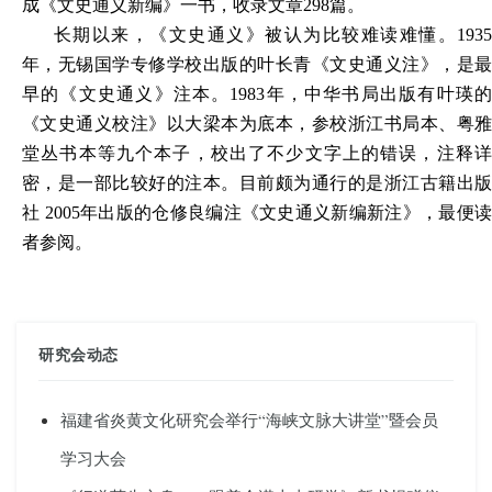
成《文史通义新编》一书，收录文章298篇。
长期以来，《文史通义》被认为比较难读难懂。1935
年，无锡国学专修学校出版的叶长青《文史通义注》，是最
早的《文史通义》注本。1983年，中华书局出版有叶瑛的
《文史通义校注》以大梁本为底本，参校浙江书局本、粤雅
堂丛书本等九个本子，校出了不少文字上的错误，注释详
密，是一部比较好的注本。目前颇为通行的是
浙江古籍出
社 2005年出版的
仓修良编注《文史通义新编新注》，最便
者参阅。
研究会动态
福建省炎黄文化研究会举行“海峡文脉大讲堂”暨会员
学习大会