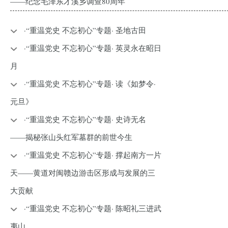
——纪念毛泽东才溪乡调查80周年
·“重温党史 不忘初心”专题· 圣地古田
·“重温党史 不忘初心”专题· 英灵永在昭日
月
·“重温党史 不忘初心”专题· 读《如梦令·
元旦》
·“重温党史 不忘初心”专题· 史诗无名
——揭秘张山头红军墓群的前世今生
·“重温党史 不忘初心”专题· 撑起南方一片
天——黄道对闽赣边游击区形成与发展的三
大贡献
·“重温党史 不忘初心”专题· 陈昭礼三进武
夷山