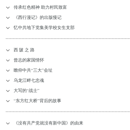
传承红色精神 助力村民致富
《西行漫记》的出版慢记
忆中共地下党集美学校女生支部
西 陂 之 路
曾志的家国情怀
瞻仰中共“三大”会址
乌龙江畔七忠魂
大写的“战士”
“东方红大桥”背后的故事
《没有共产党就没有新中国》的由来