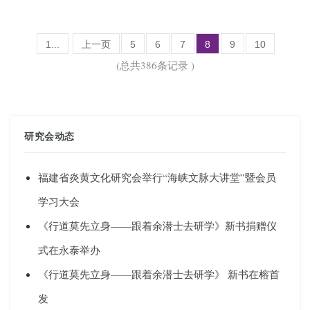
1...
上一页
5
6
7
8
9
10
(总共386条记录 )
研究会动态
福建省炎黄文化研究会举行“海峡文脉大讲堂”暨会员
学习大会
《行道莫先立身——跟着余潜士去研学》新书捐赠仪
式在永泰举办
《行道莫先立身——跟着余潜士去研学》 新书在榕首
发