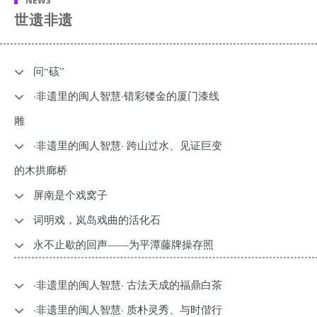
NEWS
世遗非遗
问“硋”
·非遗里的闽人智慧·错彩镂金的厦门漆线
雕
·非遗里的闽人智慧· 跨山过水、见证巨变
的木拱廊桥
屏南是个戏窝子
词明戏，岚岛戏曲的活化石
永不止歇的回声——为平潭藤牌操存照
​·非遗里的闽人智慧· 古法天成的福鼎白茶
​·非遗里的闽人智慧· 质朴灵秀、与时偕行