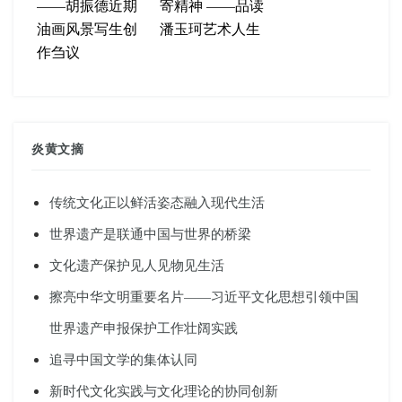
——胡振德近期
寄精神 ——品读
油画风景写生创
潘玉珂艺术人生
作刍议
炎黄文摘
传统文化正以鲜活姿态融入现代生活
世界遗产是联通中国与世界的桥梁
文化遗产保护见人见物见生活
擦亮中华文明重要名片——习近平文化思想引领中国
世界遗产申报保护工作壮阔实践
追寻中国文学的集体认同
新时代文化实践与文化理论的协同创新