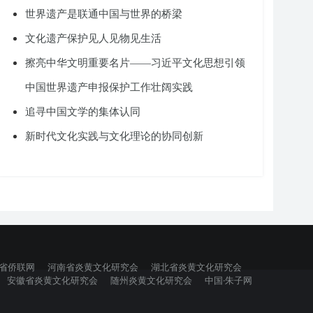
世界遗产是联通中国与世界的桥梁
文化遗产保护见人见物见生活
擦亮中华文明重要名片——习近平文化思想引领
中国世界遗产申报保护工作壮阔实践
追寻中国文学的集体认同
新时代文化实践与文化理论的协同创新
省侨联网
河南省炎黄文化研究会
湖北省炎黄文化研究会
安徽省炎黄文化研究会
随州炎黄文化研究会
中国·朱子网