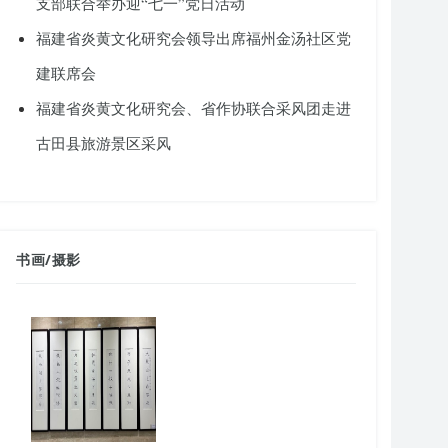
支部联合举办迎“七一”党日活动
福建省炎黄文化研究会领导出席福州金汤社区党
建联席会
福建省炎黄文化研究会、省作协联合采风团走进
古田县旅游景区采风
书画
/
摄影