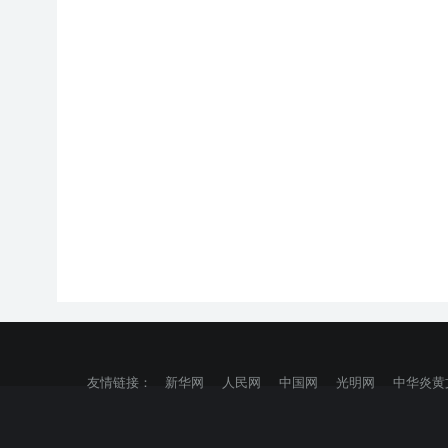
友情链接：
新华网
人民网
中国网
光明网
中华炎黄