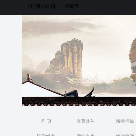
8年7月2026日
星期五
首 页
炎黄北斗
海峡情缘