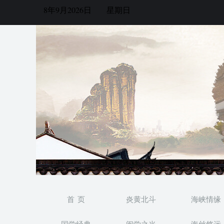
8年9月2026日
星期日
首 页
炎黄北斗
海峡情缘