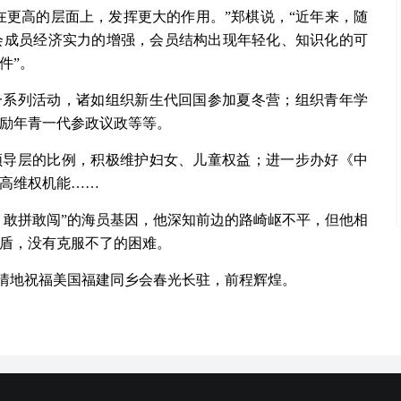
在更高的层面上，发挥更大的作用。”郑棋说，“近年来，随
会成员经济实力的增强，会员结构出现年轻化、知识化的可
件”。
一系列活动，诸如组织新生代回国参加夏冬营；组织青年学
励年青一代参政议政等等。
领导层的比例，积极维护妇女、儿童权益；进一步办好《中
高维权机能……
，敢拼敢闯”的海员基因，他深知前边的路崎岖不平，但他相
盾，没有克服不了的困难。
深情地祝福美国福建同乡会春光长驻，前程辉煌。