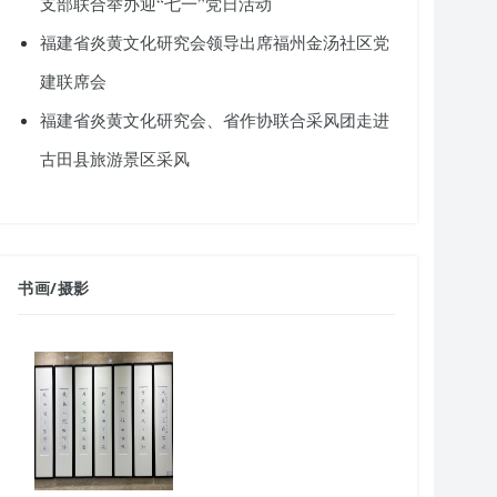
支部联合举办迎“七一”党日活动
福建省炎黄文化研究会领导出席福州金汤社区党
建联席会
福建省炎黄文化研究会、省作协联合采风团走进
古田县旅游景区采风
书画
/
摄影