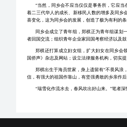
“当然，同乡会不应当仅仅是事务所，它应当
着二三代华人的成长、新移民人数的增多及同乡
喜变化，这为同乡会的发展，创造了极为有利的条
同乡会成立了青年组，郑棋正为青年组谋划
者回国交流；组织青年企业家回国考察经济以及鼓
郑棋还打算成立妇女组，扩大妇女在同乡会
国侨声》杂志及网站；设立法律服务机构，切实提
郑棋出生于海员世家，身上遗留有“不畏风浪
信，有强大的祖国作靠山，有坚强勇敢的乡亲作后
“瑞雪化作流水去，春风吹出好山来。”笔者