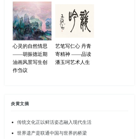
心灵的自然情思
艺笔写仁心 丹青
——胡振德近期
寄精神 ——品读
油画风景写生创
潘玉珂艺术人生
作刍议
炎黄文摘
传统文化正以鲜活姿态融入现代生活
世界遗产是联通中国与世界的桥梁