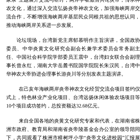
农文化，通过深入交流弘扬炎帝神农文化，加强海峡两岸交
流合作，不断增强海峡两岸基层民众同根共祖的思想认同，
推动海峡两岸关系进一步发展。
论坛现场，台湾新党主席郁慕明作主旨演讲，全国政协
委员、中华炎黄文化研究会副会长兼学术委员会常务副主
任、中国社会科学院学部委员王震中，台湾妇女联合会副理
事长曾永红，湖南大学岳麓书院国学院院长朱汉民，台湾中
华神农大帝协进会理事长游炎川等分别发表主题演讲。
在己亥年海峡两岸炎帝神农文化经贸交流会项目签约仪
式上，特色林业产业化项目、台湾远扬休闲体验农场项目等
10个项目成功签约，总投资额达32.68亿元。
来自全国各地的炎黄文化研究专家和代表，在湖南省株
洲市政府、教育局和湖南省炎帝陵基金会办公室的领导陪同
下，共同观看了株洲市樟树坪小学“炎帝文化进校园”汇报展