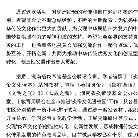
通过这次活动，对株洲经验的宣传和推广起到积极的作
用。希望基金会不断总结经验，不断的大胆探索，为弘扬中
华传统文化作出更大的贡献，为实现中华民族伟大复兴的中
国梦提供强有力的精神和质的支持。希望社会各界的支持炎
黄的工作，也希望各地炎黄会加强交流合作，整合资源，优
势互补，开拓创新，共同为推动中华传统优秀文化的创造型
转化、创造性发展作出更大贡献。
据悉，湖南省炎帝陵基金会聘请专家、学者编撰了《炎
帝文化读本》系列教材，包括《始祖炎帝》《邑有圣陵》
《文明之光》和《民族之魂》。湖南省炎帝陵基金会办公
室、市教育局联合在全市推进“炎帝文化进校园”工作，从各县
市区分别遴选一所小学进行试点，通过统一编发教材，组织
开展传承、学习炎帝文化教学活动，开展交流研讨等形式，
实现“炎帝文化”的创造性转化、创新性发展，形成株洲传统文
化传承发展的特色教育品牌。目前试点学校己有十所。这10