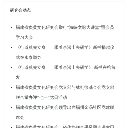
研究会动态
福建省炎黄文化研究会举行“海峡文脉大讲堂”暨会员
学习大会
《行道莫先立身——跟着余潜士去研学》新书捐赠仪
式在永泰举办
《行道莫先立身——跟着余潜士去研学》 新书在榕首
发
福建省炎黄文化研究会党支部与林则徐基金会党支部
联合举办迎“七一”党日活动
福建省炎黄文化研究会领导出席福州金汤社区党建联
席会
福建省炎黄文化研究会、省作协联合采风团走进古田