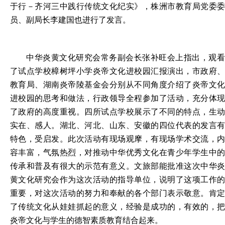
于行－齐河三中践行传统文化纪实》，株洲市教育局党委委
员、副局长李建国也进行了发言。
中华炎黄文化研究会常务副会长张补旺会上指出，观看
了试点学校樟树坪小学炎帝文化进校园汇报演出，市政府、
教育局、湖南炎帝陵基金会分别从不同角度介绍了炎帝文化
进校园的思考和做法，行政领导全程参加了活动，充分体现
了政府的高度重视。四所试点学校展示了不同的特点，生动
实在、感人。湖北、河北、山东、安徽的四位代表的发言有
特色，受启发。此次活动有现场观摩，有现场学术交流，内
容丰富，气氛热烈，对推动中华优秀文化在青少年学生中的
传承和普及有很大的示范有意义。文旅部能批准这次中华炎
黄文化研究会作为这次活动的指导单位，说明了这项工作的
重要，对这次活动的努力和奉献的各个部门表示敬意。肯定
了传统文化从娃娃抓起的意义，经验是成功的，有效的，把
炎帝文化与学生的德智素质教育结合起来。