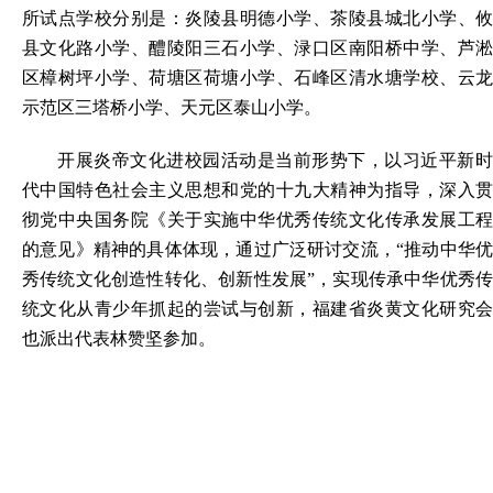
所试点学校分别是：炎陵县明德小学、茶陵县城北小学、攸
县文化路小学、醴陵阳三石小学、渌口区南阳桥中学、芦淞
区樟树坪小学、荷塘区荷塘小学、石峰区清水塘学校、云龙
示范区三塔桥小学、天元区泰山小学。
开展炎帝文化进校园活动是当前形势下，以习近平新时
代中国特色社会主义思想和党的十九大精神为指导，深入贯
彻党中央国务院《关于实施中华优秀传统文化传承发展工程
的意见》精神的具体体现，通过广泛研讨交流，“推动中华优
秀传统文化创造性转化、创新性发展”，实现传承中华优秀传
统文化从青少年抓起的尝试与创新，福建省炎黄文化研究会
也派出代表林赞坚参加。