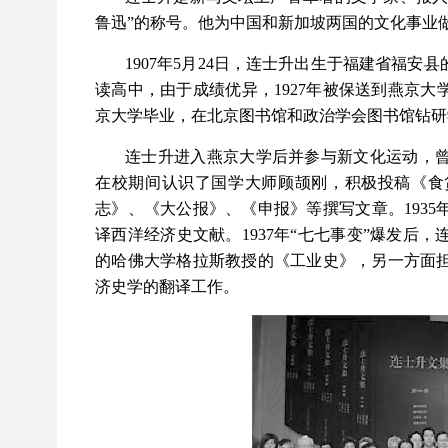
鲁迅”的称号。他为中国和新加坡两国的文化事业
1907年5月24日，连士升出生于福建省福安
读高中，由于成绩优异，1927年被保送到燕京大学
京大学毕业，在北京图书馆和政治学会图书馆钻研
连士升进入燕京大学后并参与新文化运动，
在校期间认识了国学大师顾颉刚，积极投稿《食货
志》、《大公报》、《申报》等撰写文章。193
译西洋经济史文献。1937年“七七事变”爆发后
的哈佛大学格拉斯教授的《工业史》，另一方面
济史学的翻译工作。