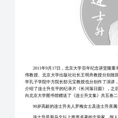
2011年9月17日，北京大学百年纪念讲堂
伟教授、北京大学出版社社长王明舟教授分别致
学孔子学院中方院长郜元宝教授也分别作了演讲
介绍了连士升生平的纪录片《长河落日圆》，之
向北京大学图书馆赠送了《连士升文集》共五卷二
90岁高龄的连士升夫人罗梅女士及连士升亲
连士升是新马文坛上声誉卓著的文学家、报人