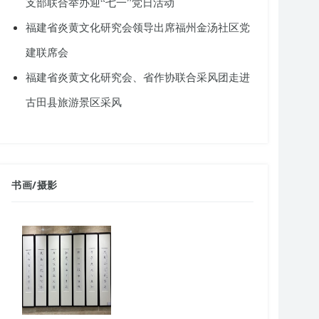
支部联合举办迎“七一”党日活动
福建省炎黄文化研究会领导出席福州金汤社区党
建联席会
福建省炎黄文化研究会、省作协联合采风团走进
古田县旅游景区采风
书画
/
摄影