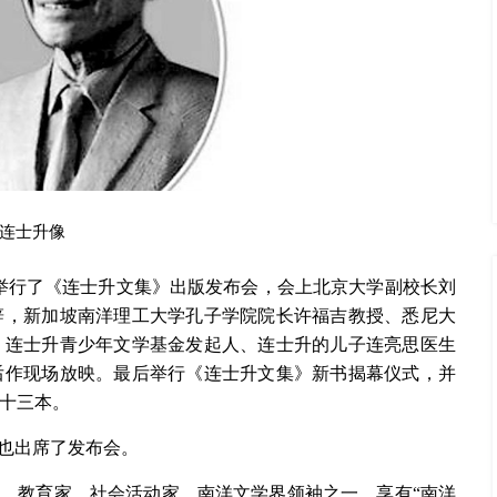
连士升像
隆重举行了《连士升文集》出版发布会，会上北京大学副校长刘
辞，新加坡南洋理工大学孔子学院院长许福吉教授、悉尼大
，连士升青少年文学基金发起人、连士升的儿子连亮思医生
后作现场放映。最后举行《连士升文集》新书揭幕仪式，并
十三本。
属也出席了发布会。
、教育家、社会活动家，南洋文学界领袖之一，享有“南洋