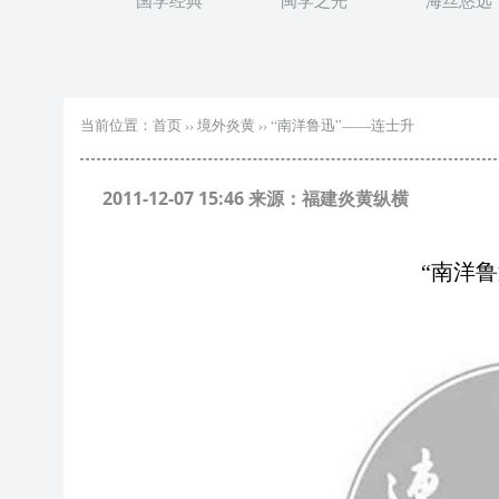
国学经典
闽学之光
海丝悠远
当前位置：
首页
››
境外炎黄
››
“南洋鲁迅”——连士升
2011-12-07 15:46 来源：福建炎黄纵横
“南洋