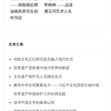
——胡振德近期
寄精神 ——品读
油画风景写生创
潘玉珂艺术人生
作刍议
炎黄文摘
传统文化正以鲜活姿态融入现代生活
世界遗产是联通中国与世界的桥梁
文化遗产保护见人见物见生活
擦亮中华文明重要名片——习近平文化思想引领中国
世界遗产申报保护工作壮阔实践
追寻中国文学的集体认同