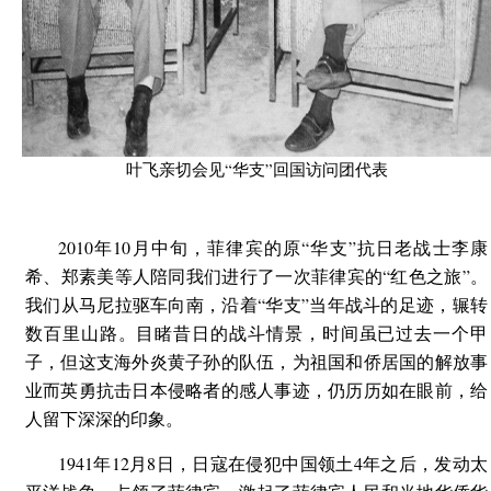
叶飞亲切会见“华支”回国访问团代表
2010年10月中旬，菲律宾的原“华支”抗日老战士李康
希、郑素美等人陪同我们进行了一次菲律宾的“红色之旅”。
我们从马尼拉驱车向南，沿着“华支”当年战斗的足迹，辗转
数百里山路。目睹昔日的战斗情景，时间虽已过去一个甲
子，但这支海外炎黄子孙的队伍，为祖国和侨居国的解放事
业而英勇抗击日本侵略者的感人事迹，仍历历如在眼前，给
人留下深深的印象。
1941年12月8日，日寇在侵犯中国领土4年之后，发动太