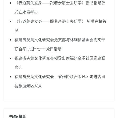
《行道莫先立身——跟着余潜士去研学》新书捐赠仪
式在永泰举办
《行道莫先立身——跟着余潜士去研学》 新书在榕首
发
福建省炎黄文化研究会党支部与林则徐基金会党支部
联合举办迎“七一”党日活动
福建省炎黄文化研究会领导出席福州金汤社区党建联
席会
福建省炎黄文化研究会、省作协联合采风团走进古田
县旅游景区采风
书画
/
摄影