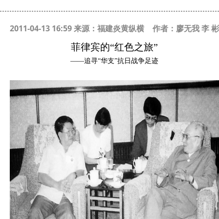
2011-04-13 16:59 来源：福建炎黄纵横
作者：廖无我 李 彬
菲律宾的“红色之旅”
——追寻“华支”抗日战争足迹