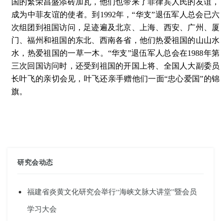
国的繁荣昌盛添砖加瓦，他们也带来了菲律宾人民的友谊，
成为中菲友谊的使者。到1992年，“华支”退伍军人总会已六
次组团到祖国访问，足迹遍及北京、上海、西安、广州、厦
门、福州和祖国的东北、西南各省，他们热爱祖国的山山水
水，热爱祖国的一草一木。“华支”退伍军人总会在1988年第
三次回国访问时，还受到祖国的开国上将、全国人大副委员
长叶飞的亲切会见，叶飞还亲手赠他们一面“忠心爱国”的锦
旗。
研究会动态
福建省炎黄文化研究会举行“海峡文脉大讲堂”暨会员
学习大会