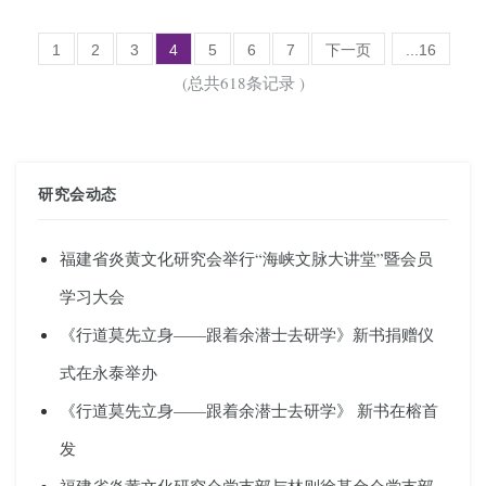
1
2
3
4
5
6
7
下一页
...16
(总共618条记录 )
研究会动态
福建省炎黄文化研究会举行“海峡文脉大讲堂”暨会员
学习大会
《行道莫先立身——跟着余潜士去研学》新书捐赠仪
式在永泰举办
《行道莫先立身——跟着余潜士去研学》 新书在榕首
发