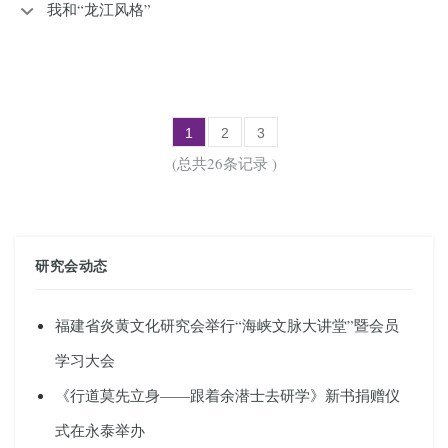
我和“龙江风格”
1
2
3
(总共26条记录 )
研究会动态
福建省炎黄文化研究会举行“海峡文脉大讲堂”暨会员
学习大会
《行道莫先立身——跟着余潜士去研学》新书捐赠仪
式在永泰举办