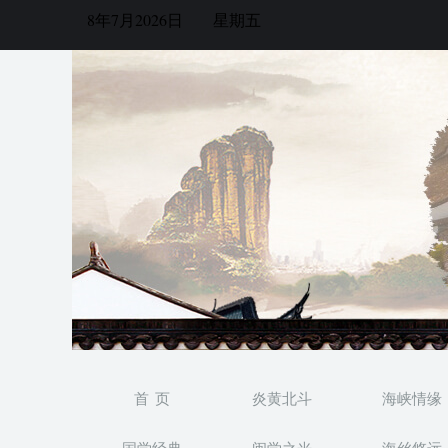
8年7月2026日
星期五
首 页
炎黄北斗
海峡情缘