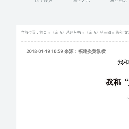
国学经典
闽学之光
海丝悠远
当前位置：
首页
››
《亲历》系列丛书
››
《亲历》第三辑
››
我和“龙
2018-01-19 10:59 来源：福建炎黄纵横
我和