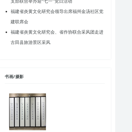
支部联合举办迎“七一”党日活动
福建省炎黄文化研究会领导出席福州金汤社区党
建联席会
福建省炎黄文化研究会、省作协联合采风团走进
古田县旅游景区采风
书画
/
摄影