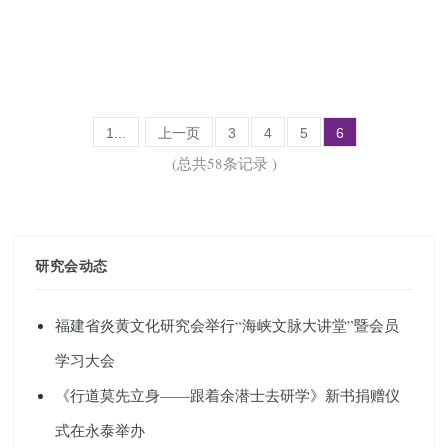
1...
上一页
3
4
5
6
(总共58条记录 )
研究会动态
福建省炎黄文化研究会举行“海峡文脉大讲堂”暨会员
学习大会
《行道莫先立身——跟着余潜士去研学》新书捐赠仪
式在永泰举办