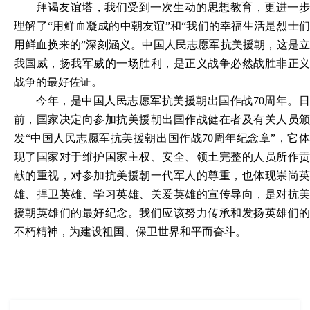
拜谒友谊塔，我们受到一次生动的思想教育，更进一步
理解了“用鲜血凝成的中朝友谊”和“我们的幸福生活是烈士们
用鲜血换来的”深刻涵义。中国人民志愿军抗美援朝，这是立
我国威，扬我军威的一场胜利，是正义战争必然战胜非正义
战争的最好佐证。
今年，是中国人民志愿军抗美援朝出国作战70周年。日
前，国家决定向参加抗美援朝出国作战健在者及有关人员颁
发“中国人民志愿军抗美援朝出国作战70周年纪念章”，它体
现了国家对于维护国家主权、安全、领土完整的人员所作贡
献的重视，对参加抗美援朝一代军人的尊重，也体现崇尚英
雄、捍卫英雄、学习英雄、关爱英雄的宣传导向，是对抗美
援朝英雄们的最好纪念。我们应该努力传承和发扬英雄们的
不朽精神，为建设祖国、保卫世界和平而奋斗。