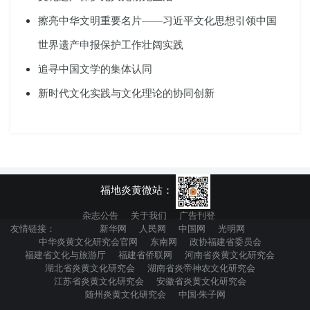
擦亮中华文明重要名片——习近平文化思想引领中国
世界遗产申报保护工作壮阔实践
追寻中国文学的集体认同
新时代文化实践与文化理论的协同创新
福地炎黄微站：
杂志公告
关于我们
广告刊登
友情链接：
新华网
人民网
中国网
光明网
中华炎黄文化研究会官网
东南网
政协福建省委员会
福建省文化与旅游厅
福建省侨联网
河南省炎黄文化研究会
湖北省炎黄文化研究会
湖南省炎帝神农文化研究会
江苏省炎黄文化研究会
安徽省炎黄文化研究会
随州炎黄文化研究会
中国·朱子网