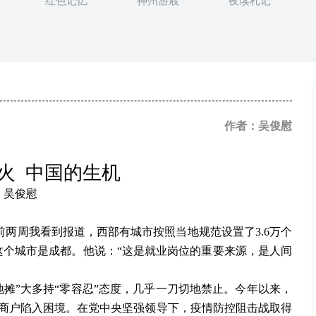
红色记忆
神州游屐
夜读札记
作者：吴俊慰
火 中国的生机
吴俊慰
前两周我看到报道，西部有城市按照当地规范设置了3.6万个
这个城市是成都。他说：“这是就业岗位的重要来源，是人间
摊”大多持“零容忍”态度，几乎一刀切地禁止。今年以来，
商户陷入困境。在党中央坚强领导下，疫情防控阻击战取得