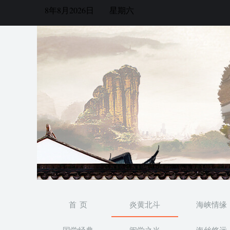
8年8月2026日
星期六
首 页
炎黄北斗
海峡情缘