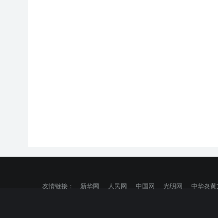
友情链接：
新华网
人民网
中国网
光明网
中华炎黄