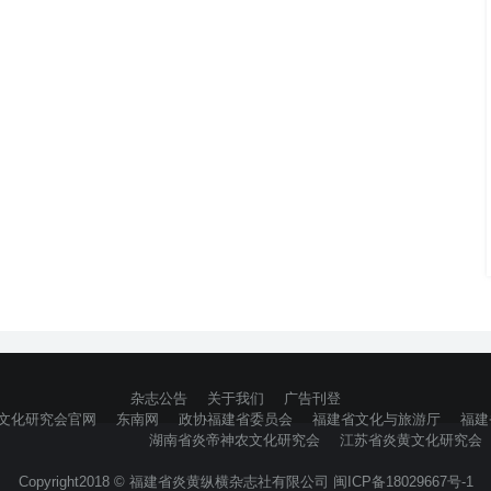
杂志公告
关于我们
广告刊登
文化研究会官网
东南网
政协福建省委员会
福建省文化与旅游厅
福建
湖南省炎帝神农文化研究会
江苏省炎黄文化研究会
Copyright2018 © 福建省炎黄纵横杂志社有限公司 闽ICP备18029667号-1