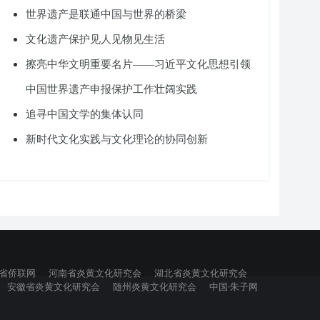
世界遗产是联通中国与世界的桥梁
文化遗产保护见人见物见生活
擦亮中华文明重要名片——习近平文化思想引领
中国世界遗产申报保护工作壮阔实践
追寻中国文学的集体认同
新时代文化实践与文化理论的协同创新
省侨联网
河南省炎黄文化研究会
湖北省炎黄文化研究会
安徽省炎黄文化研究会
随州炎黄文化研究会
中国·朱子网