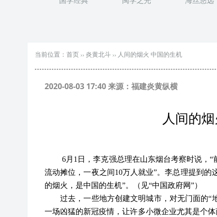
国学经典
闽学之光
海丝悠远
当前位置：
首页
››
炎黄北斗
››
人间的烟火 中国的生机
2020-08-03 17:40 来源：福建炎黄纵横
人间的烟
6
月1日，李克强总理在山东烟台考察时说，“
流动摊位，一夜之间10万人就业”。李总理提到的
的烟火，是中国的生机”。（见“中国政府网”）
过去，一些地方创建文明城市，对无门面的“地
一场凶猛的新冠疫情，让许多小微企业尤其是个体