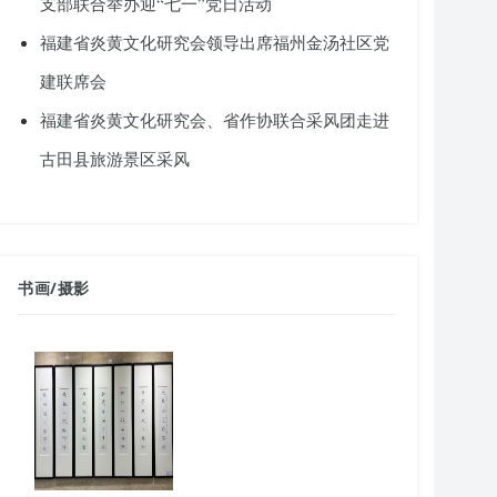
支部联合举办迎“七一”党日活动
福建省炎黄文化研究会领导出席福州金汤社区党
建联席会
福建省炎黄文化研究会、省作协联合采风团走进
古田县旅游景区采风
书画
/
摄影