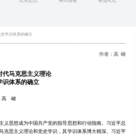
红色记忆
神州游屐
夜读札记
党史学识体系的确立
作者：高 峻
时代马克思主义理论
学识体系的确立
高 峻
主义思想成为中国共产党的指导思想和行动指南。习近平总
马克思主义理论和党史学识，其学识体系博大精深。习近平