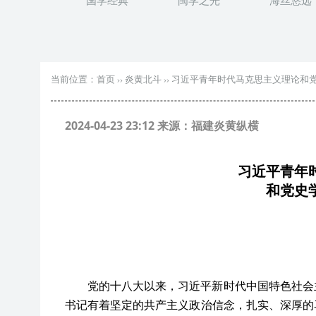
国学经典
闽学之光
海丝悠远
当前位置：
首页
››
炎黄北斗
››
习近平青年时代马克思主义理论和
2024-04-23 23:12 来源：福建炎黄纵横
习近平青年
和党史
党的十八大以来，习近平新时代中国特色社会
书记有着坚定的共产主义政治信念，扎实、深厚的