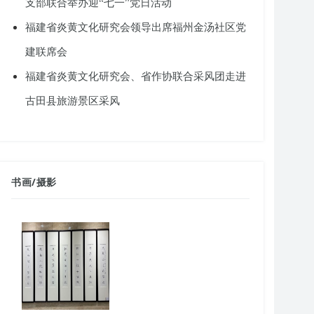
支部联合举办迎“七一”党日活动
福建省炎黄文化研究会领导出席福州金汤社区党
建联席会
福建省炎黄文化研究会、省作协联合采风团走进
古田县旅游景区采风
书画
/
摄影