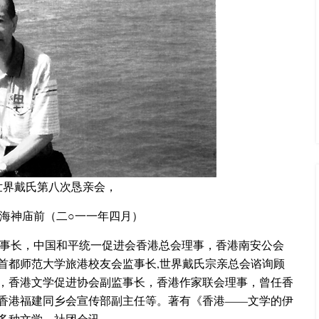
世界戴氏第八次恳亲会，
海神庙前（二○一一年四月）
事长，中国和平统一促进会香港总会理事，香港南安公会
首都师范大学旅港校友会监事长,世界戴氏宗亲总会谘询顾
，香港文学促进协会副监事长，香港作家联会理事，曾任香
香港福建同乡会宣传部副主任等。著有《香港——文学的伊
多种文学、社团会讯。