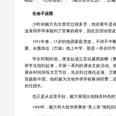
生命不设限
少时的戴方先生曾吃过很多苦，他的童年是
道衰弱早早体验到了世事的艰辛，因此百倍珍惜读
1951年春，15岁的他因家庭变故，不得不
聚。在雅加达（巴城）他上中学，那是一所在印华
学生时期的他，便发起成立苏拉威西旅椰（
侨学生组织起来，开展一系列的课余文娱活动。
课余时间排练文艺节目，先后到过俄伦达落、万
宣扬新中国。他积极为当地华侨学校募捐经费，还
担任团长。
也正是从这里开始，戴方展现出他独具特色的
1960年，戴方和大批华侨乘坐“美上美”海轮