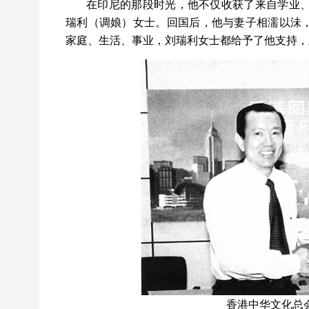
在印尼的那段时光，他不仅收获了来自学业
瑞利（调娘）女士。回国后，他与妻子相濡以沬，
家庭、生活、事业，刘瑞利女士都给予了他支持，
香港中华文化总会