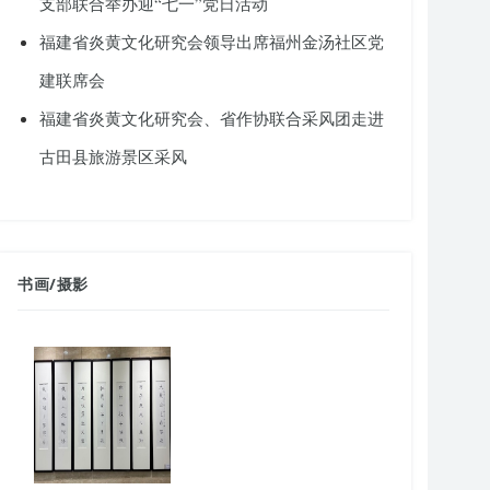
支部联合举办迎“七一”党日活动
福建省炎黄文化研究会领导出席福州金汤社区党
建联席会
福建省炎黄文化研究会、省作协联合采风团走进
古田县旅游景区采风
书画
/
摄影