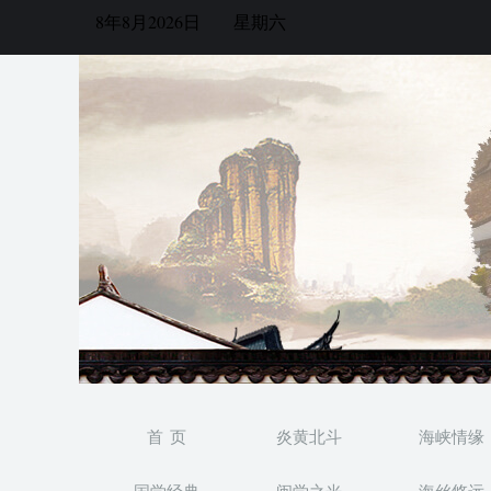
8年8月2026日
星期六
首 页
炎黄北斗
海峡情缘