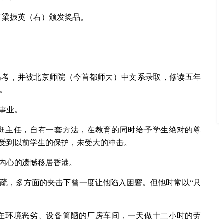
首梁振英（右）颁发奖品。
加高考，并被北京师院（今首都师大）中文系录取，修读五年
。
事业。
班主任，自有一套方法，在教育的同时给予学生绝对的尊
，受到以前学生的保护，未受大的冲击。
着内心的遗憾移居香港。
疏，多方面的夹击下曾一度让他陷入困窘。但他时常以“只
在环境恶劣、设备简陋的厂房车间，一天做十二小时的劳