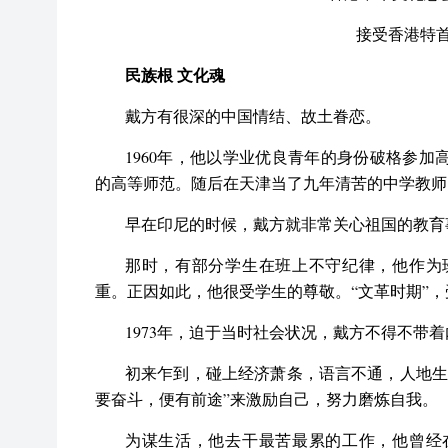
接受香港特
民族根 文化魂
戴方有很深的中国情结、故土眷恋。
1960年，他以学业优良青年的身份破格参
的高等师范。随后在天津当了九年清苦的中学教师
早在印尼的时候，戴方就非常关心祖国的教育
那时，有部分学生在班上不守纪律，他作为
重。正因如此，他很受学生的尊敬。“文革时期”
1973年，迫于当时社会状况，戴方不得不带
初来乍到，碰上经济萧条，语言不通，人地生
要奋斗，便有前途”来激励自己，努力磨炼自我。
为谋生活，他去干最苦最累的工作，他曾经