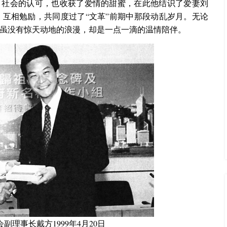
、社会的认可，也收获了爱情的甜蜜，在此他结识了爱妻刘
互相勉励，共同度过了“文革”前期中那段动乱岁月。无论
虽没有惊天动地的浪漫，却是一点一滴的温情陪伴。
副理事长戴方1999年4月20日