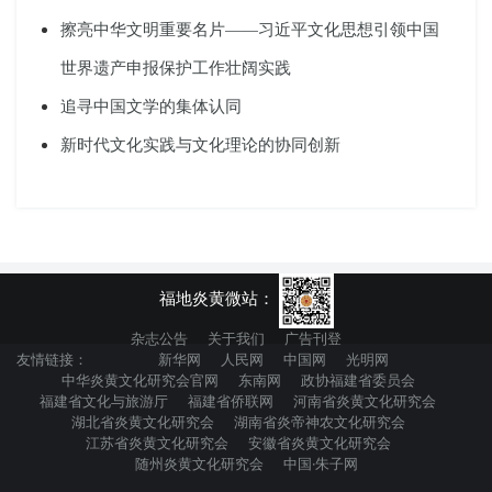
擦亮中华文明重要名片——习近平文化思想引领中国
世界遗产申报保护工作壮阔实践
追寻中国文学的集体认同
新时代文化实践与文化理论的协同创新
福地炎黄微站：
杂志公告
关于我们
广告刊登
友情链接：
新华网
人民网
中国网
光明网
中华炎黄文化研究会官网
东南网
政协福建省委员会
福建省文化与旅游厅
福建省侨联网
河南省炎黄文化研究会
湖北省炎黄文化研究会
湖南省炎帝神农文化研究会
江苏省炎黄文化研究会
安徽省炎黄文化研究会
随州炎黄文化研究会
中国·朱子网