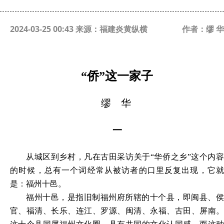
2024-03-25 00:43 来源：福建炎黄纵横
作者：缪 华
“侨”这一家子
缪
华
一
从城区到乡村，凡在古田采访关于
“华侨之乡”这个内容
的时候，总有一个词经常从被访者的口里反复出现，它就
是：福州十邑。
福州十邑，是指旧制福州府所辖的十个县，即闽县、侯
官、福清、长乐、连江、罗源、闽清、永福、古田、屏南。