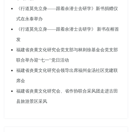
《行道莫先立身——跟着余潜士去研学》新书捐赠仪
式在永泰举办
《行道莫先立身——跟着余潜士去研学》 新书在榕首
发
福建省炎黄文化研究会党支部与林则徐基金会党支部
联合举办迎“七一”党日活动
福建省炎黄文化研究会领导出席福州金汤社区党建联
席会
福建省炎黄文化研究会、省作协联合采风团走进古田
县旅游景区采风