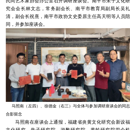
民间艺术家协会办公室召开调研座谈会。南平市朱子文化研
究会会长林文志，常务副会长、南平市教育局副局长吴礼
清，副会长祝熹，南平市政协文史委原主任高天明等人员陪
同，并参加座谈会。
马照南（左四）、徐德金（右三）与全体与参加调研座谈会的同志
合影留念
马照南在座谈会上通报，福建省炎黄文化研究会新设
福
文化研究、
朱子研究院、游酢研究院、黄
榦
研究院
四个