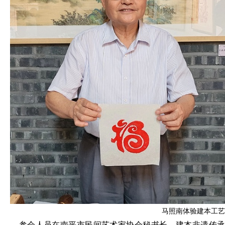
马照南体验建本工艺
参会人员在南平市民间艺术家协会秘书长、建本非遗传