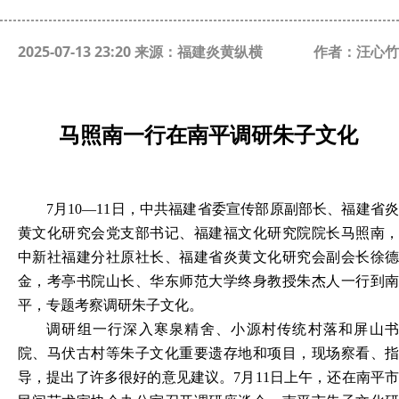
2025-07-13 23:20 来源：福建炎黄纵横
作者：汪心竹
马照南一行在南平调研朱子文化
7月10—11日，中共福建省委宣传部原副部长、福建省炎
黄文化研究会党支部书记、福建福文化研究院院长马照南，
中新社福建分社原社长、福建省炎黄文化研究会副会长徐德
金，考亭书院山长、华东师范大学终身教授朱杰人一行到南
平，专题考察调研朱子文化。
调研组一行深入寒泉精舍、小源村传统村落和屏山书
院、马伏古村等朱子文化重要遗存地和项目，现场察看、指
导，提出了许多很好的意见建议。
7月11日上午，还在南平