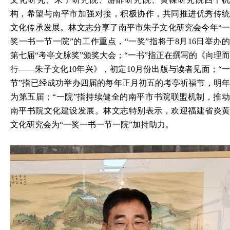
构，希望与南平市加强对接，积极协作，共同推进优秀传统
文化传承发展。林文志分享了南平市朱子文化研究会今年“一
奖一书一节一院”的工作重点，“一奖”指将于8月16日举办的
第七届“考亭文脉奖”颁奖大会；“一书”指正在撰写的《向理而
行——朱子文化10年兴》，初定10月份出版与读者见面；“一
节”指已经成功举办四届的每年正月初五的考亭祈福节，明年
为第五届；“一院”指持续健全的南平市书院联盟机制，推动
南平书院文化建设发展。林文志特别表示，欢迎福建省炎黄
文化研究会为“一奖一书一节一院”加持助力。