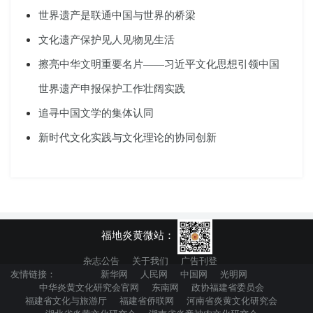
世界遗产是联通中国与世界的桥梁
文化遗产保护见人见物见生活
擦亮中华文明重要名片——习近平文化思想引领中国
世界遗产申报保护工作壮阔实践
追寻中国文学的集体认同
新时代文化实践与文化理论的协同创新
福地炎黄微站：
杂志公告
关于我们
广告刊登
友情链接：
新华网
人民网
中国网
光明网
中华炎黄文化研究会官网
东南网
政协福建省委员会
福建省文化与旅游厅
福建省侨联网
河南省炎黄文化研究会