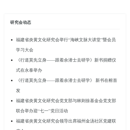
研究会动态
福建省炎黄文化研究会举行“海峡文脉大讲堂”暨会员
学习大会
《行道莫先立身——跟着余潜士去研学》新书捐赠仪
式在永泰举办
《行道莫先立身——跟着余潜士去研学》 新书在榕首
发
福建省炎黄文化研究会党支部与林则徐基金会党支部
联合举办迎“七一”党日活动
福建省炎黄文化研究会领导出席福州金汤社区党建联