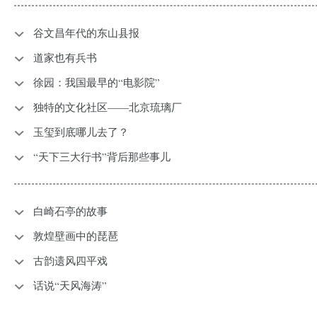
谷文昌年代的东山县报
道家也有兵书
徐园：我国最早的“电影院”
独特的文化社区——北京琉璃厂
​玉玺到底哪儿去了？
“天下三大行书”背后那些事儿
白崎石亭的故事
敦煌壁画中的琵琶
古韵遗风四平戏
​话说“天风海涛”