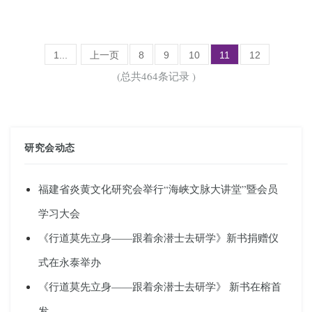
1...
上一页
8
9
10
11
12
(总共464条记录 )
研究会动态
福建省炎黄文化研究会举行“海峡文脉大讲堂”暨会员
学习大会
《行道莫先立身——跟着余潜士去研学》新书捐赠仪
式在永泰举办
《行道莫先立身——跟着余潜士去研学》 新书在榕首
发