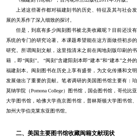
上述这些著作都对福建刻书的历史、特征及其与社会发
展的关系作了深入细致的探讨。
但是，到底有多少闽刻图书被北美收藏呢？目前还没有
系统的专门的研究论著。本课题希望能在这方面做些初步的
研究。所谓闽刻文献，这里指清末之前在闽地刻版印刷的书
籍 ，即“闽刻”。 “闽刻”含建阳刻本即“建本”和“建本”之外的
福建刻本。闽刻图书在历史上享有盛誉，为文化传播和文明
发展做出了重要的贡献。笔者调研的美国图书馆主要有：珀
莫纳学院（Pomona College）图书馆，国会图书馆，哥伦比亚
大学图书馆，哈佛大学燕京图书馆，普林斯顿大学图书馆、
加州大学伯克莱东亚图书馆。
二、美国主要图书馆收藏闽籍文献现状