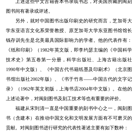
上述这些中文古籍善本书录或书志，对美国所藏的闽刻
图书间有著录或评述。
另外，就对中国图书出版印刷史的研究而言，芝加哥大
学东亚语言文化系荣誉教授、原芝加哥大学东亚图书馆馆长
钱存训先生是北美最具国际影响力的学者。他的代表作有：
《纸和印刷》（1982年英文版，即李约瑟主编的《中国科学
技术史》第五卷第一分册，科学出版社、上海古籍出版社
1990年中文版）、《中国古代书籍纸墨及印刷术》（北京图
书馆出版社2002年版）、《书于竹帛——中国古代的文字记
录》（1962年英文初版，上海书店2004年中文版）。在他的
上述论著中，对闽刻图书及刻工技术等也有重要的评价。
福建从宋到清一直是中国重要的刻书中心之一，闽刻图
书（含建本）在推动中国文化和文明发展方面有不可磨灭的
贡献。对闽刻图书进行研究的代表性著述主要有如下数种：