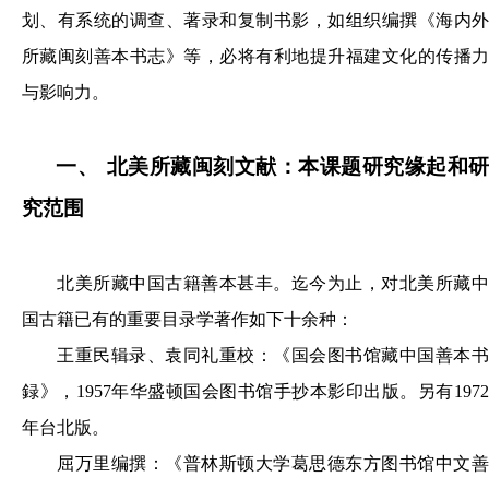
划、有系统的调查、著录和复制书影，如组织编撰《海内外
所藏闽刻善本书志》等，必将有利地提升福建文化的传播力
与影响力。
一、
北美所藏闽刻文献：本课题研究缘起和
究范围
北美所藏中国古籍善本甚丰。迄今为止，对北美所藏中
国古籍已有的重要目录学著作如下十余种：
王重民辑录、袁同礼重校：《国会图书馆藏中国善本书
録》，1957年华盛顿国会图书馆手抄本影印出版。另有1972
年台北版。
屈万里编撰：《普林斯顿大学葛思德东方图书馆中文善