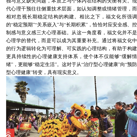
独与意义缺失问题，本质上与个体内在结构的失衡有关。现
代心理干预往往侧重技术层面，如认知调整或情绪管理，而
相对忽视长期稳定结构的构建。相比之下，福文化所强调
的“稳定预期”“关系嵌入”与“长期积累”，恰恰对应安全感、控
制感与意义感三大心理基础。从这一角度看，福文化并不是
心理学的替代，而是可以成为其重要补充。通过将福文化中
的行为逻辑转化为可理解、可实践的心理结构，有助于构建
更具持续性的心理健康支持体系，使个体不仅能够“缓解情
绪”，更能够“稳定生活”。这对于从“治疗型心理健康”向“预防
型心理健康”转变，具有现实意义。