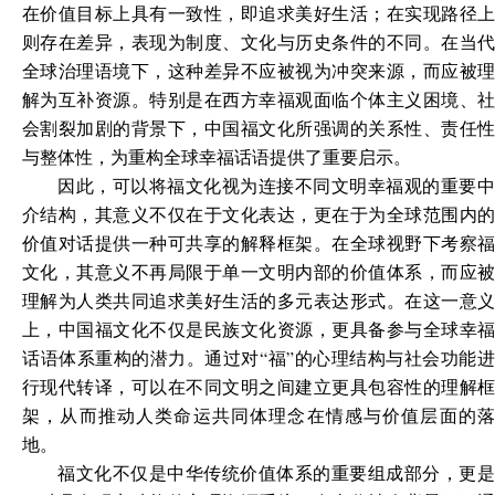
在价值目标上具有一致性，即追求美好生活；在实现路径上
则存在差异，表现为制度、文化与历史条件的不同。在当代
全球治理语境下，这种差异不应被视为冲突来源，而应被理
解为互补资源。特别是在西方幸福观面临个体主义困境、社
会割裂加剧的背景下，中国福文化所强调的关系性、责任性
与整体性，为重构全球幸福话语提供了重要启示。
因此，可以将福文化视为连接不同文明幸福观的重要中
介结构，其意义不仅在于文化表达，更在于为全球范围内的
价值对话提供一种可共享的解释框架。在全球视野下考察福
文化，其意义不再局限于单一文明内部的价值体系，而应被
理解为人类共同追求美好生活的多元表达形式。在这一意义
上，中国福文化不仅是民族文化资源，更具备参与全球幸福
话语体系重构的潜力。通过对“福”的心理结构与社会功能进
行现代转译，可以在不同文明之间建立更具包容性的理解框
架，从而推动人类命运共同体理念在情感与价值层面的落
地。
福文化不仅是中华传统价值体系的重要组成部分，更是