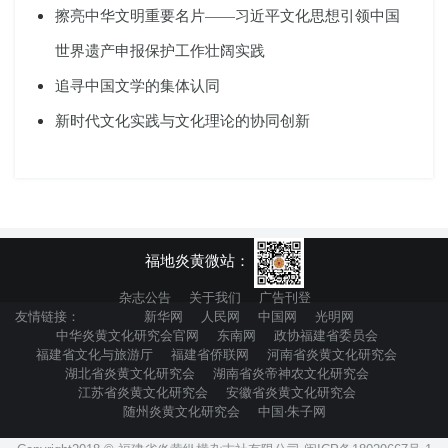
擦亮中华文明重要名片——习近平文化思想引领中国
世界遗产申报保护工作壮阔实践
追寻中国文学的集体认同
新时代文化实践与文化理论的协同创新
福地炎黄微站：
杂志公告
关于我们
广告刊登
友情链接：
新华网
人民网
中国网
光明网
中华炎黄文化研究会官网
东南网
政协福建省委员会
福建省文化与旅游厅
福建省侨联网
河南省炎黄文化研究会
湖北省炎黄文化研究会
湖南省炎帝神农文化研究会
江苏省炎黄文化研究会
安徽省炎黄文化研究会
随州炎黄文化研究会
中国·朱子网