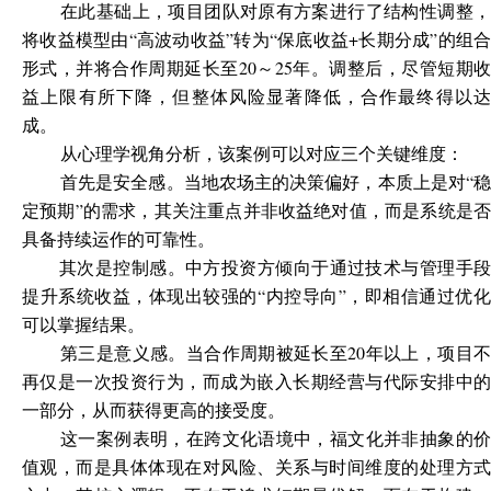
在此基础上，项目团队对原有方案进行了结构性调整，
将收益模型由“高波动收益”转为“保底收益+长期分成”的组合
形式，并将合作周期延长至20～25年。调整后，尽管短期收
益上限有所下降，但整体风险显著降低，合作最终得以达
成。
从心理学视角分析，该案例可以对应三个关键维度：
首先是安全感。当地农场主的决策偏好，本质上是对“稳
定预期”的需求，其关注重点并非收益绝对值，而是系统是否
具备持续运作的可靠性。
其次是控制感。中方投资方倾向于通过技术与管理手段
提升系统收益，体现出较强的“内控导向”，即相信通过优化
可以掌握结果。
第三是意义感。当合作周期被延长至20年以上，项目不
再仅是一次投资行为，而成为嵌入长期经营与代际安排中的
一部分，从而获得更高的接受度。
这一案例表明，在跨文化语境中，福文化并非抽象的价
值观，而是具体体现在对风险、关系与时间维度的处理方式