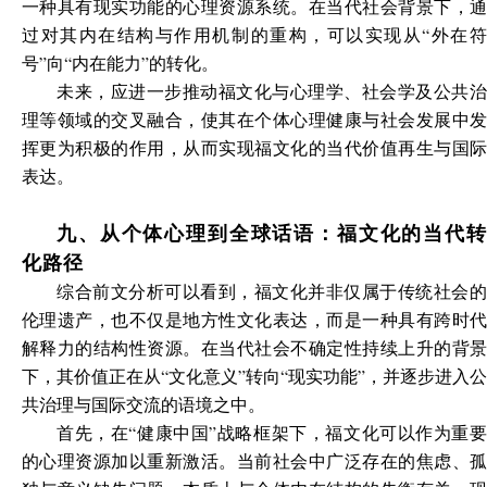
一种具有现实功能的心理资源系统。在当代社会背景下，通
过对其内在结构与作用机制的重构，可以实现从“外在符
号”向“内在能力”的转化。
未来，应进一步推动福文化与心理学、社会学及公共治
理等领域的交叉融合，使其在个体心理健康与社会发展中发
挥更为积极的作用，从而实现福文化的当代价值再生与国际
表达。
九、从个体心理到全球话语：福文化的当代转
化路径
综合前文分析可以看到，福文化并非仅属于传统社会的
伦理遗产，也不仅是地方性文化表达，而是一种具有跨时代
解释力的结构性资源。在当代社会不确定性持续上升的背景
下，其价值正在从“文化意义”转向“现实功能”，并逐步进入公
共治理与国际交流的语境之中。
首先，在“健康中国”战略框架下，福文化可以作为重要
的心理资源加以重新激活。当前社会中广泛存在的焦虑、孤