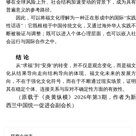
够在全球风险上升、社会结构加速变动的背景下，成为具有
普遍意义的参考路径。
因此，可以将福文化理解为一种正在形成中的国际“实践
性话语”：它既根植于中国传统文化，又通过海外华人实践不
断被验证与调整；既可以进入个体心理层面，也可以嵌入社
会运行与国际合作之中。
结 论
从“求福”到“安身”的转变，并不仅是观念变化，而是福文
化从结果导向走向结构导向的体现。福文化未来的发展方
向，不在于强化文化符号，而在于不断通过现实场景，证明
其在稳定个体、连接关系与应对不确定性方面的有效性。
（原载于《炎黄纵横》2026年第3期，作者为
新
西兰中国统一促进会副会长
）