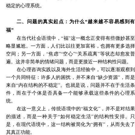
稳定的心理系统。
二、问题的真实起点：为什么“越来越不容易感到有
福”
在当代社会语境中，“福”这一概念正变得有些微妙甚至
略显尴尬。一方面，人们比以往更加富裕，也拥有更多选择
空间；另一方面，“焦虑”“空心”“关系疏离”等状态却愈发普
遍。这并非简单的情绪问题，而是更接近一种结构性问题。
在心理咨询实践以及海外生活经验中，可以逐渐观察到
一个共同特征：许多人的困扰，并不来自“缺少资源”，而是
来自“内在结构的不稳定”。也就是说，问题并不在于生活条
件，而在于个体是否具备一个能够承载这些条件的心理系
统。
在这一意义上，传统语境中的“福文化”，并不是对结果
的描述，而是一种关于“如何稳定生活”的结构性安排。只
是，在现代语境中，这一结构被简化为“拥有”，从而失去了
其真正功能。