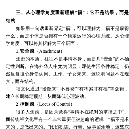
三、从心理学角度重新理解“福”：它不是结果，而是
结构
如果用一句话重新界定“福”，可以理解为：福不是获得
什么，而是个体是否拥有一个稳定运行的心理系统。从心理
学角度，可以将其拆解为三个层面：
（Attachment）
1.
安全感
焦虑的本质，往往不是事情本身，而是对“安全”的不确
定性判断。在海外华人中尤为明显：即使生活条件稳定，仍
然反复担心身份认同、工作、子女未来。这说明问题不在现
实，而在结构。
福文化通过“慢慢来”“不要赌”“有积累才有福”等逻辑，
建立长期稳定预期，从而降低心理波动。
（Locus of Control）
2.
控制感
很多人焦虑，是因为觉得“事情不在绝对的掌控之中”。
而传统福文化里有一个非常重要但被忽略的逻辑：“福不是求
来的，是做出来的。”比如积德、行善、做事留余地，这些东