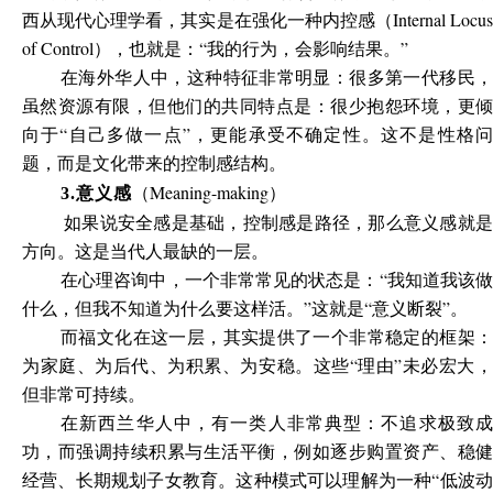
西从现代心理学看，其实是在强化一种内控感（Internal Locus
of Control），也就是：“我的行为，会影响结果。”
在海外华人中，这种特征非常明显：很多第一代移民，
虽然资源有限，但他们的共同特点是：很少抱怨环境，更倾
向于“自己多做一点”，更能承受不确定性。这不是性格问
题，而是文化带来的控制感结构。
（Meaning-making）
3.
意义感
如果说安全感是基础，控制感是路径，那么意义感就是
方向。这是当代人最缺的一层。
在心理咨询中，一个非常常见的状态是：“我知道我该做
什么，但我不知道为什么要这样活。”这就是“意义断裂”。
而福文化在这一层，其实提供了一个非常稳定的框架：
为家庭、为后代、为积累、为安稳。这些“理由”未必宏大，
但非常可持续。
在新西兰华人中，有一类人非常典型：不追求极致成
功，而强调持续积累与生活平衡，例如逐步购置资产、稳健
经营、长期规划子女教育。这种模式可以理解为一种“低波动