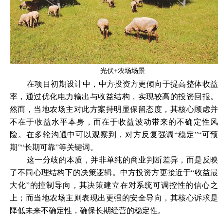
光伏+农场场景
在项目初期设计中，中方投资方更倾向于提高整体收益
率，通过优化电力输出与收益结构，实现较高的投资回报。
然而，当地农场主对此方案持明显保留态度，其核心顾虑并
不在于收益水平本身，而在于收益波动带来的不确定性风
险。在多轮沟通中可以观察到，对方反复强调“稳定”“可预
期”“长期可靠”等关键词。
这一分歧的本质，并非单纯的商业判断差异，而是反映
了不同心理结构下的决策逻辑。中方投资方更接近于“收益最
大化”的控制导向，其决策建立在对系统可调控性的信心之
上；而当地农场主则表现出更强的安全导向，其核心诉求是
降低未来不确定性，确保长期经营的稳定性。