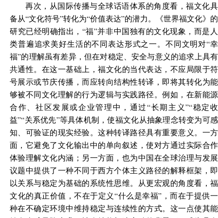
再次，从国际传播与全球话语体系的角度看，福文化具
备从“文化符号”转化为“价值表达”的潜力。《世界福文化》的
研究已经明确指出，“福”并非中国独有的文化现象，而是人
类普遍追求美好生活的不同表达形式之一。不同文明对“幸
福”的理解虽有差异，但在对稳定、安全与意义的追求上具有
共通性。在这一基础上，福文化的当代表达，不应局限于符
号展示或节庆传播，而应转向结构性转译，即将其转化为能
够被不同文化理解的行为逻辑与实践路径。例如，在新能源
合作、社区发展或企业管理中，通过“长期主义”“稳定收
益”“关系优先”等具体机制，使福文化从抽象理念转变为可感
知、可验证的现实经验。这种转译路径具有重要意义。一方
面，它避免了文化输出中的单向叙述，使对方通过实际合作
体验理解文化内涵；另一方面，也为中国在全球治理与发展
议题中提供了一种不同于西方个体主义路径的解释框架，即
以关系与稳定为基础的系统性思维。从更宏观的角度看，福
文化的真正价值，不在于定义“什么是幸福”，而在于提供一
种在不确定环境中维持稳定与连续性的方式。这一点使其能