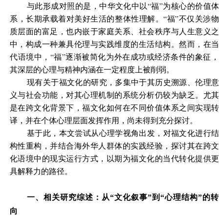
与此形成对照的是，中华文化中以“福”为核心的价值体
系，长期承载着对美好生活的整体性理解。“福”不仅关涉物
质层面的富足，也内嵌于家庭关系、社会秩序与人生意义之
中，构成一种兼具伦理与实践维度的生活结构。然而，在当
代语境中，“福”逐渐被简化为外在成功或经济条件的象征，
其深层的心理与精神内涵在一定程度上被削弱。
现有关于福文化的研究，多集中于其历史溯源、伦理意
义与社会功能，对其心理机制的系统分析仍较为缺乏。尤其
是在跨文化背景下，福文化如何在不同价值体系之间实现转
译，并在个体心理层面发挥作用，尚未得到充分探讨。
基于此，本文尝试从心理学视角出发，对福文化进行结
构性重构，并结合海外华人群体的实践经验，探讨其在跨文
化语境中的现实运行方式，以期为福文化的当代转化提供更
具解释力的路径。
一、相关研究综述：从“文化叙事”到“心理结构”的转
向