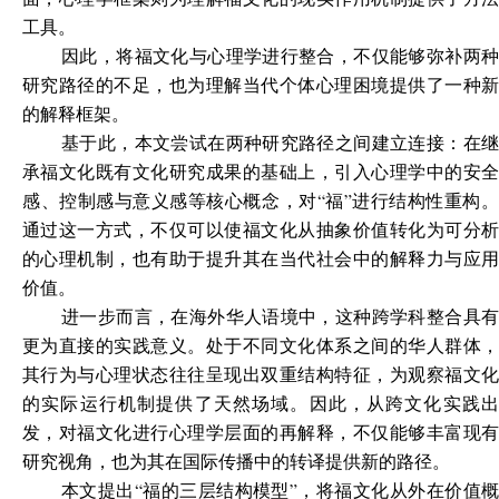
工具。
因此，将福文化与心理学进行整合，不仅能够弥补两种
研究路径的不足，也为理解当代个体心理困境提供了一种新
的解释框架。
基于此，本文尝试在两种研究路径之间建立连接：在继
承福文化既有文化研究成果的基础上，引入心理学中的安全
感、控制感与意义感等核心概念，对“福”进行结构性重构。
通过这一方式，不仅可以使福文化从抽象价值转化为可分析
的心理机制，也有助于提升其在当代社会中的解释力与应用
价值。
进一步而言，在海外华人语境中，这种跨学科整合具有
更为直接的实践意义。处于不同文化体系之间的华人群体，
其行为与心理状态往往呈现出双重结构特征，为观察福文化
的实际运行机制提供了天然场域。因此，从跨文化实践出
发，对福文化进行心理学层面的再解释，不仅能够丰富现有
研究视角，也为其在国际传播中的转译提供新的路径。
本文提出“福的三层结构模型”，将福文化从外在价值概