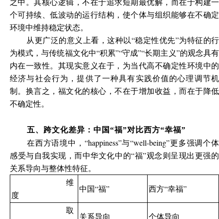
之中。其核心逻辑，不在于追求短期最优解，而在于构建一
个可持续、低波动的运行结构，使个体与组织能够在不确定
环境中维持稳定状态。
从更广泛的意义上看，这种以“稳定性优先”为特征的行
为模式，与传统福文化中“积累”“守成”“长期主义”的观念具有
内在一致性。其现实意义在于，为当代高不确定性环境中的
经济与社会行为，提供了一种具有实践价值的心理调节机
制。换言之，福文化的核心，不在于增加收益，而在于降低
不确定性。
五、跨文化差异：中国“福”对比西方“幸福”
在西方语境中，“happiness”与“well-being”更多强调个体
感受与自我实现，而中华文化中的“福”观念则呈现出更强的
关系导向与整体性特征。
维
中国“福”
西方“幸福”
度
取
关系导向
个体导向