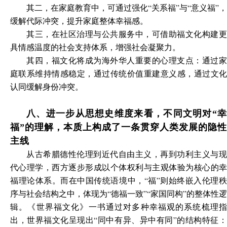
其二，在家庭教育中，可通过强化“关系福”与“意义福”，
缓解代际冲突，提升家庭整体幸福感。
其三，在社区治理与公共服务中，可借助福文化构建更
具情感温度的社会支持体系，增强社会凝聚力。
其四，福文化将成为海外华人重要的心理支点：通过家
庭联系维持情感稳定，通过传统价值重建意义感，通过文化
认同缓解身份冲突。
八、进一步从思想史维度来看，不同文明对“幸
福”的理解，本质上构成了一条贯穿人类发展的隐性
主线
从古希腊德性伦理到近代自由主义，再到功利主义与现
代心理学，西方逐步形成以个体权利与主观体验为核心的幸
福理论体系。而在中国传统语境中，“福”则始终嵌入伦理秩
序与社会结构之中，体现为“德福一致”“家国同构”的整体性逻
辑。《世界福文化》一书通过对多种幸福观的系统梳理指
出，世界福文化呈现出“同中有异、异中有同”的结构特征：