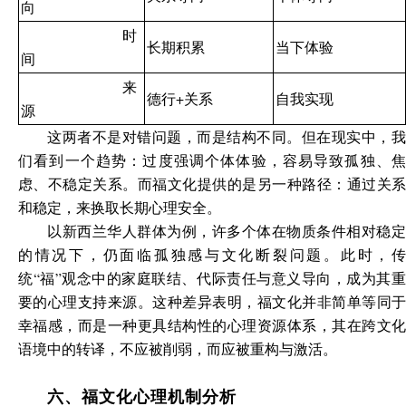
向
时
长期积累
当下体验
间
来
德行+关系
自我实现
源
这两者不是对错问题，而是结构不同。但在现实中，我
们看到一个趋势：过度强调个体体验，容易导致孤独、焦
虑、不稳定关系。而福文化提供的是另一种路径：通过关系
和稳定，来换取长期心理安全。
以新西兰华人群体为例，许多个体在物质条件相对稳定
的情况下，仍面临孤独感与文化断裂问题。此时，传
统“福”观念中的家庭联结、代际责任与意义导向，成为其重
要的心理支持来源。这种差异表明，福文化并非简单等同于
幸福感，而是一种更具结构性的心理资源体系，其在跨文化
语境中的转译，不应被削弱，而应被重构与激活。
六、福文化心理机制分析