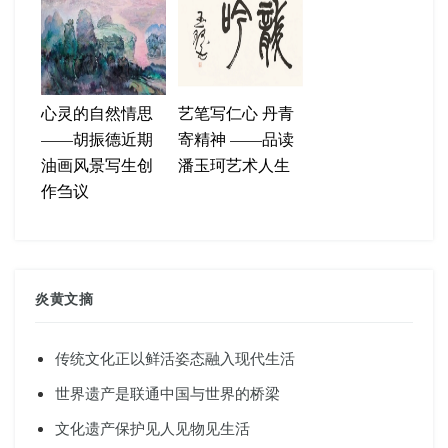
心灵的自然情思
艺笔写仁心 丹青
——胡振德近期
寄精神 ——品读
油画风景写生创
潘玉珂艺术人生
作刍议
炎黄文摘
传统文化正以鲜活姿态融入现代生活
世界遗产是联通中国与世界的桥梁
文化遗产保护见人见物见生活