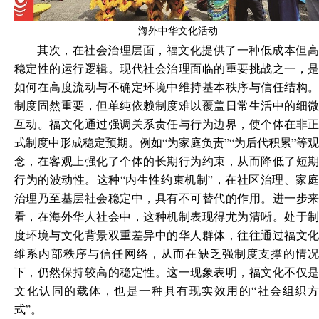
海外中华文化活动
其次，在社会治理层面，福文化提供了一种低成本但高
稳定性的运行逻辑。现代社会治理面临的重要挑战之一，是
如何在高度流动与不确定环境中维持基本秩序与信任结构。
制度固然重要，但单纯依赖制度难以覆盖日常生活中的细微
互动。福文化通过强调关系责任与行为边界，使个体在非正
式制度中形成稳定预期。例如“为家庭负责”“为后代积累”等观
念，在客观上强化了个体的长期行为约束，从而降低了短期
行为的波动性。这种“内生性约束机制”，在社区治理、家庭
治理乃至基层社会稳定中，具有不可替代的作用。进一步来
看，在海外华人社会中，这种机制表现得尤为清晰。处于制
度环境与文化背景双重差异中的华人群体，往往通过福文化
维系内部秩序与信任网络，从而在缺乏强制度支撑的情况
下，仍然保持较高的稳定性。这一现象表明，福文化不仅是
文化认同的载体，也是一种具有现实效用的“社会组织方
式”。