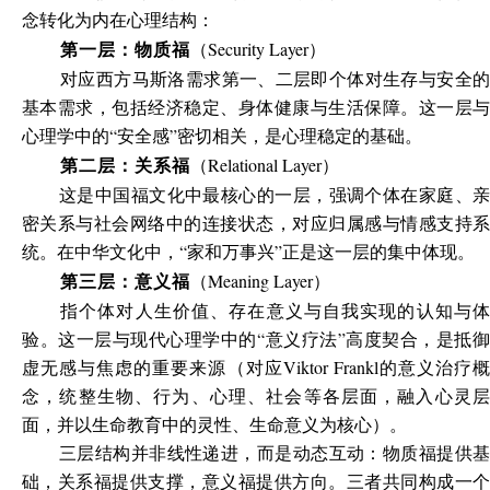
念转化为内在心理结构：
（Security Layer）
第一层：物质福
对应西方马斯洛需求第一、二层即个体对生存与安全的
基本需求，包括经济稳定、身体健康与生活保障。这一层与
心理学中的“安全感”密切相关，是心理稳定的基础。
（Relational Layer）
第二层：关系福
这是中国福文化中最核心的一层，强调个体在家庭、亲
密关系与社会网络中的连接状态，对应归属感与情感支持系
统。在中华文化中，“家和万事兴”正是这一层的集中体现。
（Meaning Layer）
第三层：意义福
指个体对人生价值、存在意义与自我实现的认知与体
验。这一层与现代心理学中的“意义疗法”高度契合，是抵御
虚无感与焦虑的重要来源（对应Viktor Frankl的意义治疗概
念，统整生物、行为、心理、社会等各层面，融入心灵层
面，并以生命教育中的灵性、生命意义为核心）。
三层结构并非线性递进，而是动态互动：物质福提供基
础，关系福提供支撑，意义福提供方向。三者共同构成一个