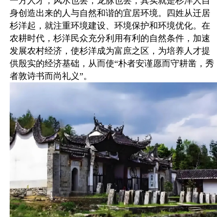
一方人才，风水也罢，龙脉也罢，其实就是杉洋人自
身创造出来的人与自然和谐的宜居环境。四姓从迁居
杉洋起，就注重环境建设、环境保护和环境优化。在
农耕时代，杉洋民众充分利用有利的自然条件，加速
发展农村经济，使杉洋成为富庶之区，为培养人才提
供殷实的经济基础，从而使“朴者安谨愿而守耕凿，秀
者敦诗书而尚礼义”。