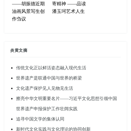
——胡振德近期
寄精神 ——品读
油画风景写生创
潘玉珂艺术人生
作刍议
炎黄文摘
传统文化正以鲜活姿态融入现代生活
世界遗产是联通中国与世界的桥梁
文化遗产保护见人见物见生活
擦亮中华文明重要名片——习近平文化思想引领中国
世界遗产申报保护工作壮阔实践
追寻中国文学的集体认同
新时代文化实践与文化理论的协同创新