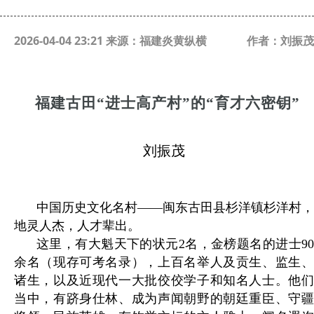
2026-04-04 23:21 来源：福建炎黄纵横
作者：刘振茂
福建古田“进士高产村”的“育才六密钥”
刘振茂
中国历史文化名村——闽东古田县杉洋镇杉洋村，
地灵人杰，人才辈出。
这里，有大魁天下的状元2名，金榜题名的进士90
余名（现存可考名录），上百名举人及贡生、监生、
诸生，以及近现代一大批佼佼学子和知名人士。他们
当中，有跻身仕林、成为声闻朝野的朝廷重臣、守疆