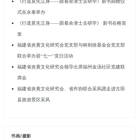
《行道莫先立身——跟着余潜士去研学》新书捐赠仪
式在永泰举办
《行道莫先立身——跟着余潜士去研学》 新书在榕首
发
福建省炎黄文化研究会党支部与林则徐基金会党支部
联合举办迎“七一”党日活动
福建省炎黄文化研究会领导出席福州金汤社区党建联
席会
福建省炎黄文化研究会、省作协联合采风团走进古田
县旅游景区采风
书画
/
摄影