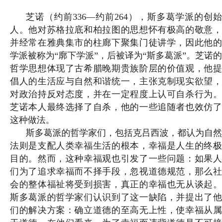
芝诺（约前336—约前264），斯多葛学派的创始
人。他对苏格拉底和柏拉图的思想怀有极高的敬意，
并经常在雅典集市的柱廊下聚集门徒讲学，因此他的
学派被称为“廓下学派”，后被译为“斯多葛派”。芝诺的
哲学思想体现了古希腊晚期贵族阶层的价值观，他提
倡人的生活应与自然和谐统一，主张克制现实欲望，
对政治持反对态度，并在一定程度上认可自杀行为。
芝诺本人最终选择了自
杀，他的一些追随者也效仿
这种做法。
斯多葛派的哲学家们，包括克吕西波，都认为自然
法则是支配人类幸福生活的根本，幸福是人生的终极
目的。然而，这种幸福观也引发了一些问题：如果人
们为了追求幸福而不择手段，忽视道德规范，那么社
会的整体福祉将受到损害，真正的幸福也无从谈起。
斯多葛派的哲学家们认识到了这一缺陷，并提出了他
们的解决方案：确立道德的至高无上性，使幸福从属