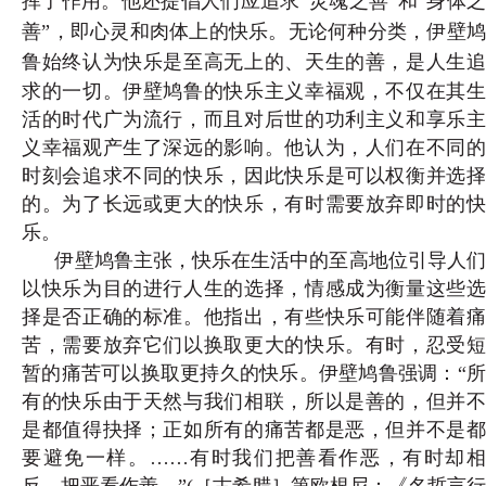
挥了作用。他还提倡人们应追求“灵魂之善”和“身体之
善”，即心灵和肉体上的快乐。无论何种分类，伊壁鸠
鲁
始终认为快乐是至高无上的、天生的善，是人生
求的一切。伊壁鸠鲁的快乐主义幸福观，不仅在其生
活的时代广为流行，而且对后世的功利主义和享乐主
义幸福观产生了深远的影响。他认为，人们在不同的
时刻会追求不同的快乐，因此快乐是可以权衡并选择
的。为了长远或更大的快乐，有时需要放弃即时的快
乐。
伊壁鸠鲁主张，快乐在生活中的至高地位引导人们
以快乐为目的进行人生的选择，情感成为衡量这些选
择是否正确的标准。他指出，有些快乐可能伴随着痛
苦，需要放弃它们以换取更大的快乐。有时，忍受短
暂的痛苦可以换取更持久的快乐。伊壁鸠鲁强调：“所
有的快乐由于天然与我们相联，所以是善的，但并不
是都值得抉择；正如所有的痛苦都是恶，但并不是都
要避免一样。……有时我们把善看作恶，有时却相