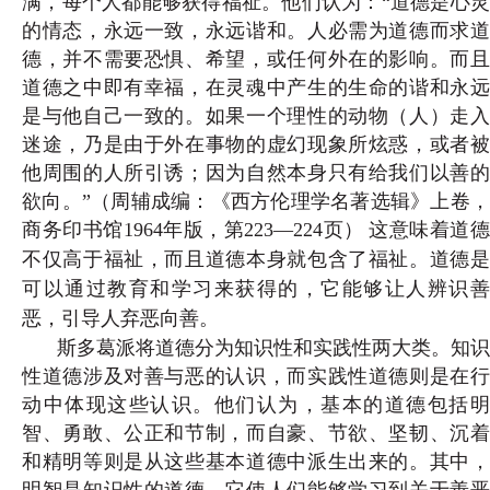
满，每个人都能够获得福祉。他们认为：“道德是心灵
的情态，永远一致，永远谐和。人必需为道德而求道
德，并不需要恐惧、希望，或任何外在的影响。而且
道德之中即有幸福，在灵魂中产生的生命的谐和永远
是与他自己一致的。如果一个理性的动物（人）走入
迷途，乃是由于外在事物的虚幻现象所炫惑，或者被
他周围的人所引诱；因为
自然本身只有给我们以善的
欲向。”（
周辅成编：《西方伦理学名著选辑》上卷
商务印书馆1964年版，第223—224页
）
这意味着道
不仅高于福祉，而且道德本身就包含了福祉。道德是
可以通过教育和学习来获得的，它能够让人辨识善
恶，引导人弃恶向善。
斯多葛派将道德分为知识性和实践性两大类。知识
性道德涉及对善与恶的认识，而实践性道德则是在行
动中体现这些认识。他们认为，基本的道德包括明
智、勇敢、公正和节制，而自豪、节欲、坚韧、沉着
和精明等则是从这些基本道德中派生出来的。其中，