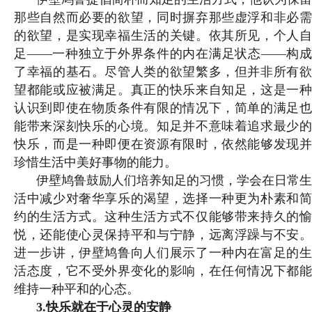
那些自然而必要的欲望，同时摒弃那些虚浮和非必需
的欲望，是实现幸福生活的关键。依其所见，个人自
足——一种独立于外界条件的内在满足状态——构成
了幸福的基石。尽管人类的欲望繁多，但并非所有欲
望都能或应被满足。真正的快乐来自知足，这是一种
认识到即使在物质条件有限的情况下，简单的满足也
能带来深刻快乐的心境。知
足并不意味着追求最少
快乐，而是一种即便在资源有限时，依然能够发现并
珍惜生活中美好事物的能力。
伊壁鸠鲁鼓励人们培养知足的习惯，学会在日常生
活中减少对奢华享乐的渴望，选择一种更为朴素和简
约的生活方式。这种生活方式不仅能够带来持久的愉
悦，还能使心灵保持平和与宁静，远离浮躁与不安。
进一步讲，伊壁鸠鲁向人们展示了一种内在富足的生
活态度，它不受外界变化的影响，在任何情况下都能
维持一种平和的心态。
3.快乐就在于心灵的安静