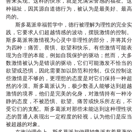
善来实现。这样的快乐，就是充满荣誉感的福祉。这
种福祉，因其源自道德行为，被认为是最美好、最高
尚的。
斯多葛派幸福哲学中，德行被理解为理性的完全实
践，它要求人们超越情感的波动，摆脱激情的控制。
斯多葛派将激情视为心灵中非理性的部分，并将其分
为四种：痛苦、畏惧、欲望和快乐。有些激情可能表
现为合理的本能，例如自我保护的驱动；然而，大多
数激情被认为是错误的驱动，它们可能激发不恰当的
欲望或恐惧，因此需要加以防范和控制。仅仅控制这
些激情是不够的，更理想的
态度是对它们保持一种
然的冷漠。斯多葛派认为，极少数圣人能够达到超越
激情的境界，他们是完美的化身，对激情持有一种冷
静的态度，不被恐惧、欲望、痛苦或快乐所左右，不
受它们的支配。斯多葛派对那些未能达到这种理性状
态的普通人表现出一定程度的轻视，认为他们是应当
被超越的对象。