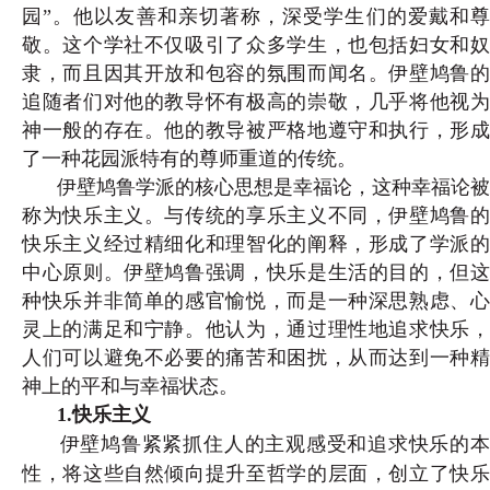
园”。他以友善和亲切著称，深受学生们的爱戴和尊
敬。这个学社不仅吸引了众多学生，也包括妇女和奴
隶，而且因其开放和包容的氛围而闻名。伊壁鸠鲁的
追随者们对他的教导怀有极高的崇敬，几乎将他视为
神一般的存在。他的教导被严格地遵守和执行，形成
了一种花园派特有的尊师重道的传统。
伊壁鸠鲁学派的核心思想是幸福论，这种幸福论被
称为快乐主义。与传统的享乐主义不同，伊壁鸠鲁的
快乐主义经过精细化和理智化的阐释，形成了学派的
中心原则。伊壁鸠鲁强调，快乐是生活的目的，但这
种快乐并非简单的感官愉悦，而是一种深思熟虑、心
灵上的满足和宁静。他认为，通过理性地追求快乐，
人们可以避免不必要的痛苦和困扰，从而达到一种精
神上的平和与幸福状态。
1.快乐主义
伊壁鸠鲁紧紧抓住人的主观感受和追求快乐的本
性，将这些自然倾向提升至哲学的层面，创立了快乐