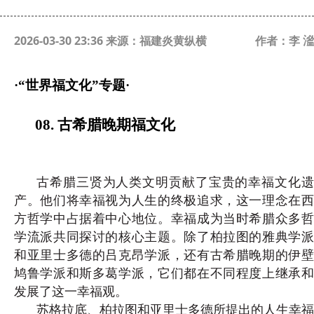
2026-03-30 23:36 来源：福建炎黄纵横
作者：李 㴵
·
“
世界福文化
”专题·
08. 古希腊晚期福文化
古希腊三贤为人类文明贡献了宝贵的幸福文化遗
产。他们将幸福视为人生的终极追求，这一理念在西
方哲学中占据着中心地位。幸福成为当时希腊众多哲
学流派共同探讨的核心主题。除了柏拉图的雅典学派
和亚里士多德的吕克昂学派，还有古希腊晚期的伊壁
鸠鲁学派和斯多葛学派，它们都在不同程度上继承和
发展了这一幸福观。
苏格拉底、柏拉图和亚里士多德所提出的人生幸福