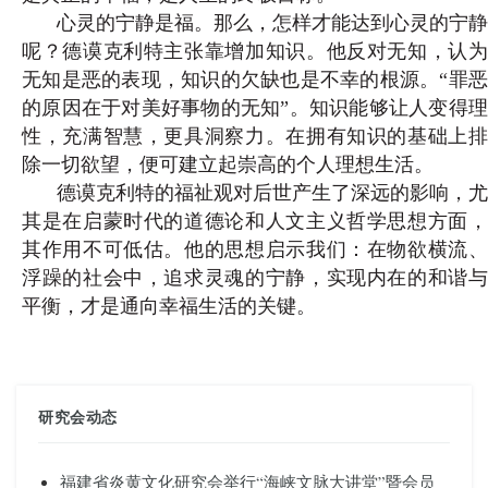
心灵的宁静是福。那么，怎样才能达到心灵的宁静
呢？德谟克利特主张靠增加知识。他反对无知，认为
无知是恶的表现，知识的欠缺也是不幸的根源。“罪恶
的原因在于对美好事物的无知”。知识能够让人变得理
性，充满智慧，更具洞察力。在拥有知识的基础上排
除一切欲望，便可建立起崇高的个人理想生活。
德谟克利特的福祉观对后世产生了深远的影响，尤
其是在启蒙时代的道德论和人文主义哲学思想方面，
其作用不可低估。他的思想启示我们：在物欲横流、
浮躁的社会中，追求灵魂的宁静，实现内在的和谐与
平衡，才是通向幸福生活的关键。
研究会动态
福建省炎黄文化研究会举行“海峡文脉大讲堂”暨会员