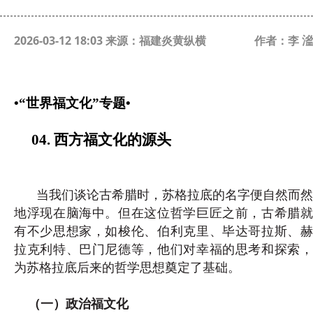
2026-03-12 18:03 来源：福建炎黄纵横
作者：李 㴵
•“世界福文化”专题•
04. 西方福文化的源头
当我们谈论古希腊时，苏格拉底的名字便自然而然
地浮现在脑海中。但在这位哲学巨匠之前，古希腊就
有不少思想家，如梭伦、伯利克里、毕达哥拉斯、赫
拉克利特、巴门尼德等，他们对幸福的思考和探索，
为苏格拉底后来的哲学思想奠定了基础。
（一）政治福文化