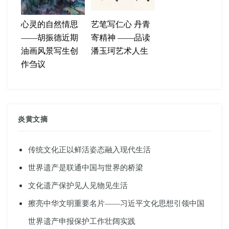
心灵的自然情思
艺笔写仁心 丹青
——胡振德近期
寄精神 ——品读
油画风景写生创
潘玉珂艺术人生
作刍议
炎黄文摘
传统文化正以鲜活姿态融入现代生活
世界遗产是联通中国与世界的桥梁
文化遗产保护见人见物见生活
擦亮中华文明重要名片——习近平文化思想引领中国
世界遗产申报保护工作壮阔实践