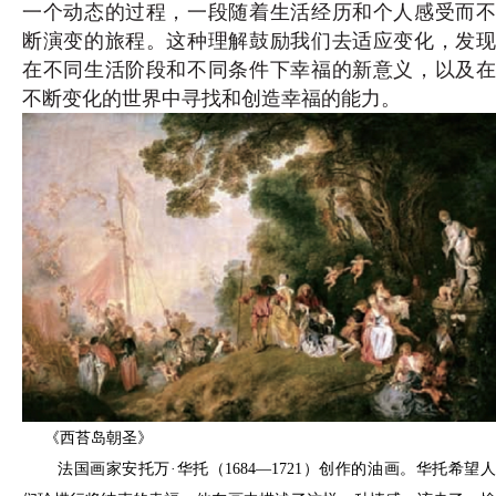
一个动态的过程，一段随着生活经历和个人感受而不
断演变的旅程。这种理解鼓励我们去适应变化，发现
在不同生活阶段和不同条件下幸福的新意义，以及在
不断变化的世界中寻找和创造幸福的能力。
《西苔岛朝圣》
法国画家安托万·华托（1684—1721）创作的油画。华托希望人