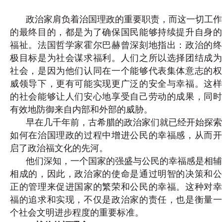
政治家肩负着治国理政的重要职责，而这一切工作
的最终目的，都是为了确保国民能够持续提升自身的
福祉。法国哲学家霍尔巴赫曾深刻地指出：政治的终
极目标是为社会谋求福利。人们之所以选择团结成为
社会，是因为他们认同在一个能够代表集体意志的权
威领导下，更有可能实现更广泛的安全与幸福。这样
的社会能够让人们安心地享受自己劳动的成果，同时
有效地防御来自内部和外部的威胁。
早在几千年前，古希腊的政治家们就已经开始探索
如何在治国理政的过程中增进公民的幸福感，从而开
启了政治福文化的先河。
他们深知，一个国家的强盛与公民的幸福感是相辅
相成的，因此，政治家的使命是通过明智的决策和公
正的管理来促进国家的繁荣和公民的幸福。这种对幸
福的追求和实现，不仅是政治家的责任，也是衡量一
个社会文明进步程度的重要标准。