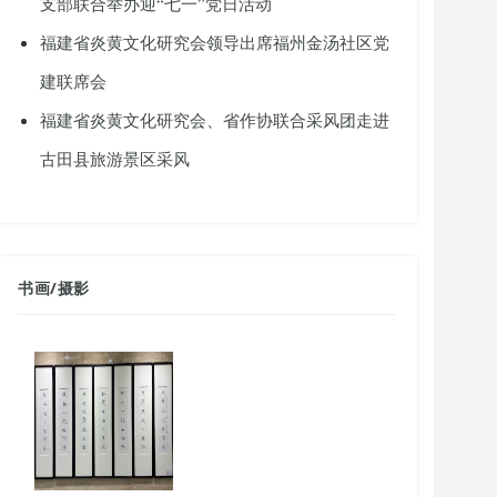
支部联合举办迎“七一”党日活动
福建省炎黄文化研究会领导出席福州金汤社区党
建联席会
福建省炎黄文化研究会、省作协联合采风团走进
古田县旅游景区采风
书画
/
摄影