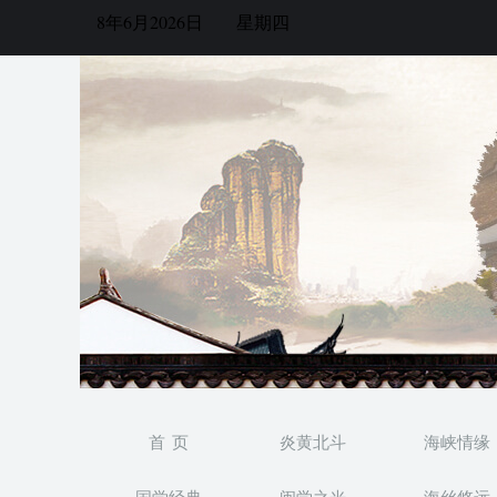
8年6月2026日
星期四
首 页
炎黄北斗
海峡情缘