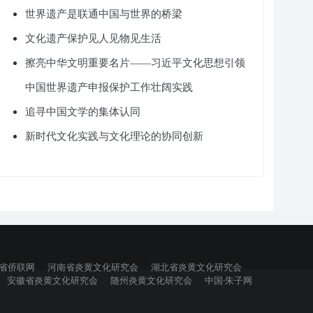
世界遗产是联通中国与世界的桥梁
文化遗产保护见人见物见生活
擦亮中华文明重要名片——习近平文化思想引领
中国世界遗产申报保护工作壮阔实践
追寻中国文学的集体认同
新时代文化实践与文化理论的协同创新
省侨联网
河南省炎黄文化研究会
湖北省炎黄文化研究会
安徽省炎黄文化研究会
随州炎黄文化研究会
中国·朱子网