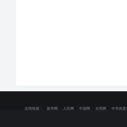
友情链接：
新华网
人民网
中国网
光明网
中华炎黄