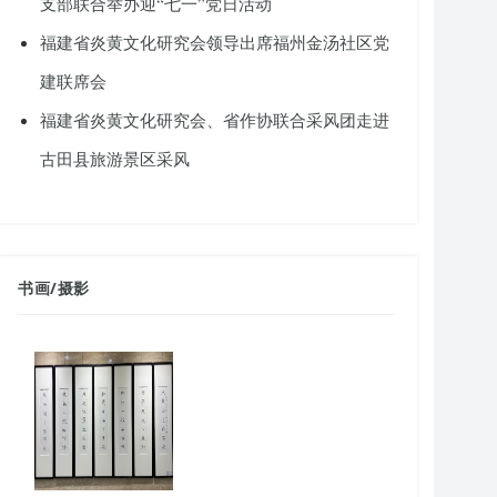
支部联合举办迎“七一”党日活动
福建省炎黄文化研究会领导出席福州金汤社区党
建联席会
福建省炎黄文化研究会、省作协联合采风团走进
古田县旅游景区采风
书画
/
摄影