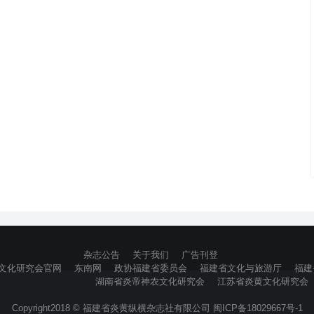
杂志公告
关于我们
广告刊登
文化研究会官网
东南网
政协福建省委员会
福建省文化与旅游厅
福建
湖南省炎帝神农文化研究会
江苏省炎黄文化研究会
Copyright2018 © 福建省炎黄纵横杂志社有限公司 闽ICP备18029667号-1