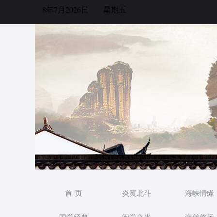
8年7月2026日
星期五
首 页
炎黄北斗
海峡情缘