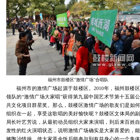
福州市鼓楼区“激情广场”合唱队
福州市的激情广场起源于鼓楼区。
2010年，福州鼓楼
领队的“激情广场大家唱”获得第九届中国艺术节第十五届公
共文化项目群星奖。那么，鼓楼区激情广场的歌友们是如何
组织在一起，享受这歌唱的美好愉快呢？鼓楼区文体局的副
局长叶艺芳说，从最初动员组织大家来演唱，到后来百姓自
发性的红火演唱状态，说明激情广场确实是大家喜爱的，能
够陶冶情操，使大家茶余饭后能参与到有益身心的一个集体