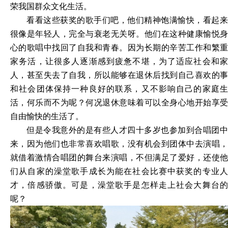
荣我国群众文化生活。
看看这些获奖的歌手们吧，他们精神饱满愉快，看起来
很像是年轻人，完全与衰老无关呀。他们在这种健康愉悦身
心的歌唱中找回了自我和青春。因为长期的辛苦工作和繁重
家务活，让很多人逐渐感到疲惫不堪，为了适应社会和家
人，甚至失去了自我，所以能够在退休后找到自己喜欢的事
和社会团体保持一种良好的联系，又不影响自己的家庭生
活，何乐而不为呢？何况退休意味着可以全身心地开始享受
自由愉快的生活了。
但是令我意外的是有些人才四十多岁也参加到合唱团中
来，因为他们也非常喜欢唱歌，没有机会到团体中去演唱，
就借着激情合唱团的舞台来演唱，不但满足了爱好，还使他
们从自家的澡堂歌手成长为能在社会比赛中获奖的专业人
才，倍感骄傲。可是，澡堂歌手是怎样走上社会大舞台的
呢？