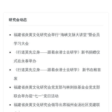
研究会动态
福建省炎黄文化研究会举行“海峡文脉大讲堂”暨会员
学习大会
《行道莫先立身——跟着余潜士去研学》新书捐赠仪
式在永泰举办
《行道莫先立身——跟着余潜士去研学》 新书在榕首
发
福建省炎黄文化研究会党支部与林则徐基金会党支部
联合举办迎“七一”党日活动
福建省炎黄文化研究会领导出席福州金汤社区党建联