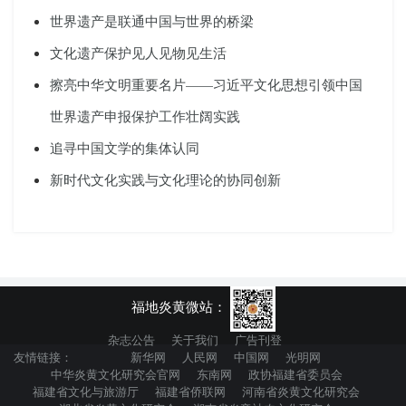
世界遗产是联通中国与世界的桥梁
文化遗产保护见人见物见生活
擦亮中华文明重要名片——习近平文化思想引领中国
世界遗产申报保护工作壮阔实践
追寻中国文学的集体认同
新时代文化实践与文化理论的协同创新
福地炎黄微站：
杂志公告
关于我们
广告刊登
友情链接：
新华网
人民网
中国网
光明网
中华炎黄文化研究会官网
东南网
政协福建省委员会
福建省文化与旅游厅
福建省侨联网
河南省炎黄文化研究会