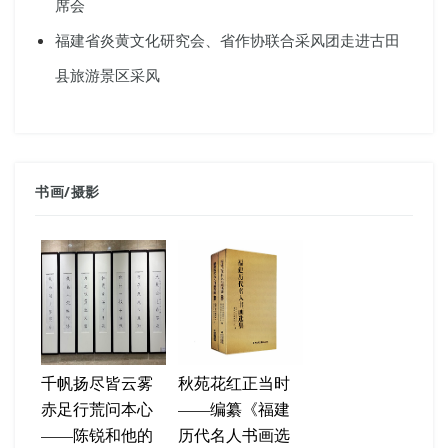
席会
福建省炎黄文化研究会、省作协联合采风团走进古田
县旅游景区采风
书画
/
摄影
千帆扬尽皆云雾
秋苑花红正当时
赤足行荒问本心
——编纂《福建
——陈锐和他的
历代名人书画选