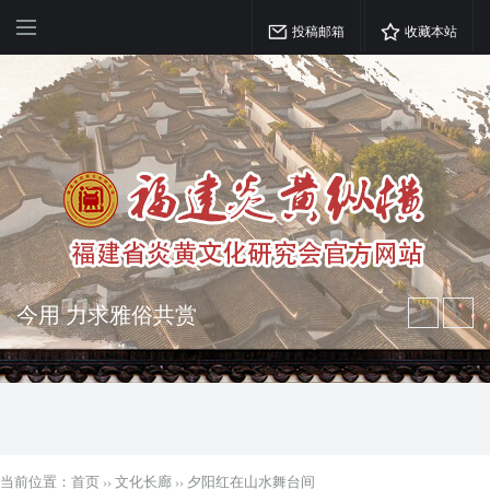
投稿邮箱
收藏本站
弘扬优秀文化 振奋民族精神 介绍民族
瑰宝 宣传中华精英
突出海西特色 报道台港澳侨 坚持古为
今用 力求雅俗共赏
当前位置：
首页
››
文化长廊
››
夕阳红在山水舞台间