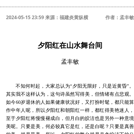
2024-05-15 23:59 来源：福建炎黄纵横
作者：孟丰敏
夕阳红在山水舞台间
孟丰敏
不知何时起，大家总认为
“夕阳无限好，只是近黄昏”
其实我不这样认为，这句诗虽然写得美，但情绪有点悲观。
如今60岁退休的人如果健康状况好，又打扮时髦，都只能算
作中年人呢，所以夕阳红和朝阳红一样，都红得美艳迷人，
至于夕阳红将慢慢褪成白，但月白的皎洁也是另外一种意境
美呢。只要是美，何必较真它是红，还是白呢？只要是真善