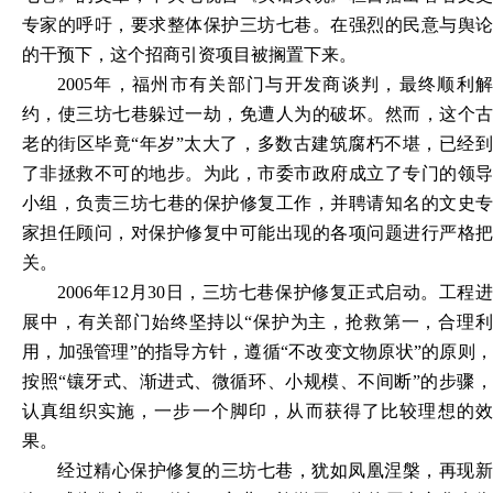
专家的呼吁，要求整体保护三坊七巷。在强烈的民意与舆论
的干预下，这个招商引资项目被搁置下来。
2005年，福州市有关部门与开发商谈判，最终顺利解
约，使三坊七巷躲过一劫，免遭人为的破坏。然而，这个古
老的街区毕竟“年岁”太大了，多数古建筑腐朽不堪，已经到
了非拯救不可的地步。为此，市委市政府成立了专门的领导
小组，负责三坊七巷的保护修复工作，并聘请知名的文史专
家担任顾问，对保护修复中可能出现的各项问题进行严格把
关。
2006年12月30日，三坊七巷保护修复正式启动。工程进
展中，有关部门始终坚持以“保护为主，抢救第一，合理利
用，加强管理”的指导方针，遵循“不改变文物原状”的原则，
按照“镶牙式、渐进式、微循环、小规模、不间断”的步骤，
认真组织实施，一步一个脚印，从而获得了比较理想的效
果。
经过精心保护修复的三坊七巷，犹如凤凰涅槃，再现新