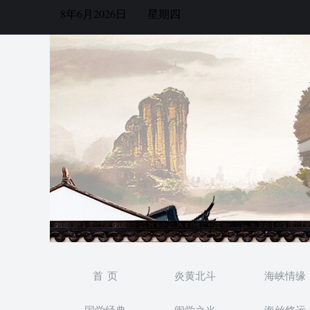
8年6月2026日
星期四
首 页
炎黄北斗
海峡情缘