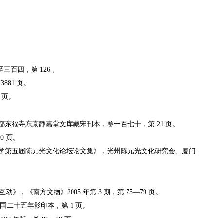
百四，第 126 。
81 页。
 页。
东福寺东京静嘉堂文库藏宋刊本，卷一百七十，第 21 页。
0 页。
学第五届陈元光文化论坛论文集》，光州陈元光文化研究会、厦门
《南方文物》2005 年第 3 期，第 75—79 页。
二十五年影印本，第 1 页。