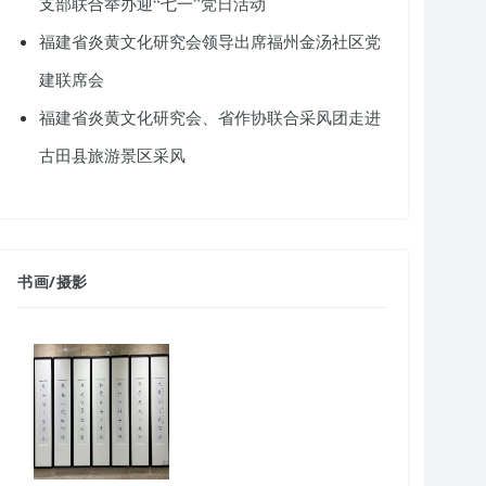
支部联合举办迎“七一”党日活动
福建省炎黄文化研究会领导出席福州金汤社区党
建联席会
福建省炎黄文化研究会、省作协联合采风团走进
古田县旅游景区采风
书画
/
摄影