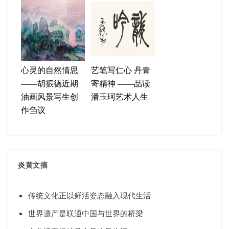
心灵的自然情思
艺笔写仁心 丹青
——胡振德近期
寄精神 ——品读
油画风景写生创
潘玉珂艺术人生
作刍议
炎黄文摘
传统文化正以鲜活姿态融入现代生活
世界遗产是联通中国与世界的桥梁