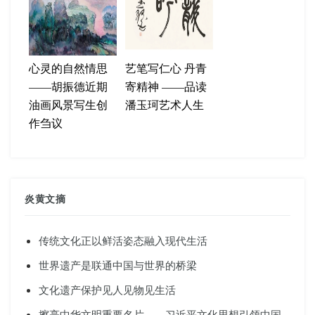
心灵的自然情思
艺笔写仁心 丹青
——胡振德近期
寄精神 ——品读
油画风景写生创
潘玉珂艺术人生
作刍议
炎黄文摘
传统文化正以鲜活姿态融入现代生活
世界遗产是联通中国与世界的桥梁
文化遗产保护见人见物见生活
擦亮中华文明重要名片——习近平文化思想引领中国