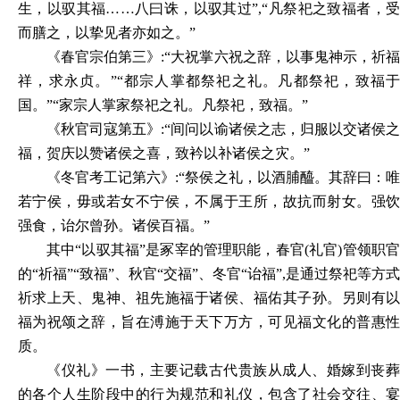
生，以驭其福……八曰诛，以驭其过”,“凡祭祀之致福者，受
而膳之，以挚见者亦如之。”
《春官宗伯第三》
:
“大祝掌六祝之辞，以事鬼神示，祈
祥，求永贞。”“都宗人掌都祭祀之礼。凡都祭祀，致福于
国。”“家宗人掌家祭祀之礼。凡祭祀，致福。”
《秋官司寇第五》
:
“间问以谕诸侯之志，归服以交诸侯
福，贺庆以赞诸侯之喜，致衿以补诸侯之灾。”
《冬官考工记第六》
:
“祭侯之礼，以酒脯醯。其辞曰：唯
若宁侯，毋或若女不宁侯，不属于王所，故抗而射女。强饮
强食，诒尔曾孙。诸侯百福。”
其中
“以驭其福”是冢宰的管理职能，春官(礼官)管领职
的“祈福”“致福”、秋官“交福”、冬官“诒福”,是通过祭祀等方式
祈求上天、鬼神、祖先施福于诸侯、福佑其子孙。另则有以
福为祝颂之辞，旨在溥施于天下万方，可见福文化的普惠性
质。
《仪礼》一书，主要记载古代贵族从成人、婚嫁到丧葬
的各个人生阶段中的行为规范和礼仪，包含了社会交往、宴