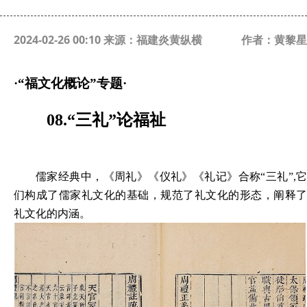
2024-02-26 00:10 来源：福建炎黄纵横
作者：黄黎星
·“
福文化
概论
”
专
题
·
08.“三礼”论福祉
儒家经典中，《周礼》《仪礼》《礼记》合称
“三礼”,
们构成了儒家礼文化的基础，规范了礼文化的形态，阐释了
礼文化的内涵。