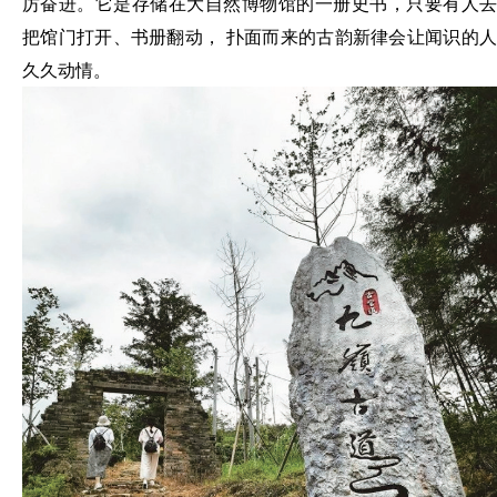
厉奋进。它是存储在大自然博物馆的一册史书，只要有人去
把馆门打开、书册翻动， 扑面而来的古韵新律会让闻识的人
久久动情。