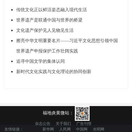
传统文化正以鲜活姿态融入现代生活
世界遗产是联通中国与世界的桥梁
文化遗产保护见人见物见生活
擦亮中华文明重要名片——习近平文化思想引领中国
世界遗产申报保护工作壮阔实践
追寻中国文学的集体认同
新时代文化实践与文化理论的协同创新
福地炎黄微站：
杂志公告
关于我们
广告刊登
友情链接：
新华网
人民网
中国网
光明网