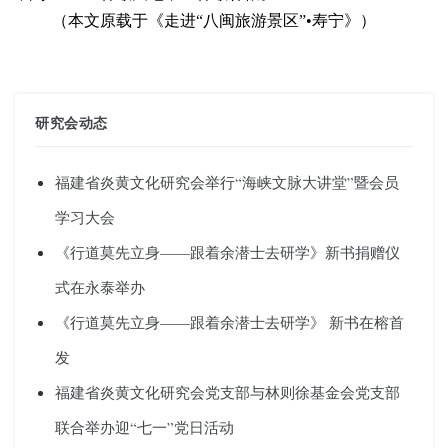
（
本文原载于《走进
“八闽旅游景区”
•
寿宁》
）
研究会动态
福建省炎黄文化研究会举行“海峡文脉大讲堂”暨会员
学习大会
《行道莫先立身——跟着余潜士去研学》新书捐赠仪
式在永泰举办
《行道莫先立身——跟着余潜士去研学》 新书在榕首
发
福建省炎黄文化研究会党支部与林则徐基金会党支部
联合举办迎“七一”党日活动