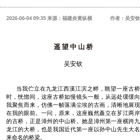
2026-06-04 09:35 来源：福建炎黄纵横
作者：吴安钦
遥 望 中 山 桥
吴安钦
当我伫立在九龙江西溪江滨之畔，眺望一座古桥
时，恍惚间，这座古桥如慢镜头一般，从远处缓缓向
我聚焦而来，仿佛一帧落满尘埃的古画，清晰地展现
在我的眼前。一问，原来，这座巍然矗立在芗江两岸
的古桥，正是漳州的中山桥。她是漳州第一座横跨九
龙江的大桥，也是我国近代第一座以孙中山先生大名
来命名的桥梁。