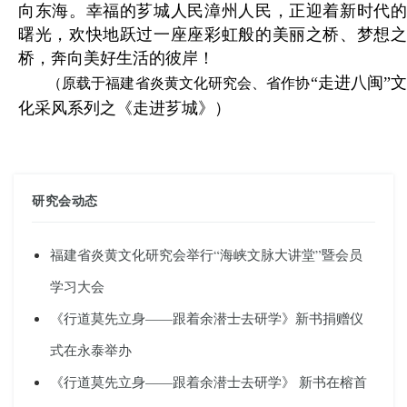
向东海。幸福的芗城人民漳州人民，正迎着新时代的
曙光，欢快地跃过一座座彩虹般的美丽之桥、梦想之
桥，奔向美好生活的彼岸！
“走进八闽”文
（原载于福建省炎黄文化研究会、省作协
化采风系列之《走进芗城》）
研究会动态
福建省炎黄文化研究会举行“海峡文脉大讲堂”暨会员
学习大会
《行道莫先立身——跟着余潜士去研学》新书捐赠仪
式在永泰举办
《行道莫先立身——跟着余潜士去研学》 新书在榕首