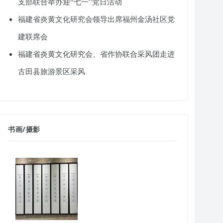
支部联合举办迎“七一”党日活动
福建省炎黄文化研究会领导出席福州金汤社区党
建联席会
福建省炎黄文化研究会、省作协联合采风团走进
古田县旅游景区采风
书画
/
摄影