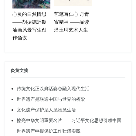
心灵的自然情思
艺笔写仁心 丹青
——胡振德近期
寄精神 ——品读
油画风景写生创
潘玉珂艺术人生
作刍议
炎黄文摘
传统文化正以鲜活姿态融入现代生活
世界遗产是联通中国与世界的桥梁
文化遗产保护见人见物见生活
擦亮中华文明重要名片——习近平文化思想引领中国
世界遗产申报保护工作壮阔实践