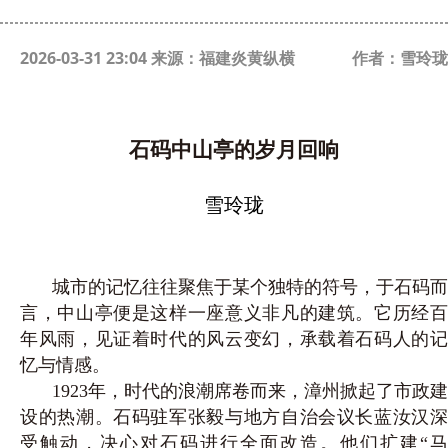
2026-03-31 23:04 来源：福建炎黄纵横
作者：雪玲珑
石码中山亭的岁月回响
雪玲珑
城市的记忆往往聚焦于某个独特的符号，于石码而
言，中山亭便是这样一座意义非凡的建筑。它历经百
年风雨，见证着时代的风云变幻，承载着石码人的记
忆与情感。
1923年，时代的浪潮席卷而来，漳州掀起了市政建
设的热潮。石码驻军张毅与地方自治会议长蓝汝汉深
受触动，决心对石码进行全面改造。他们扩建“马