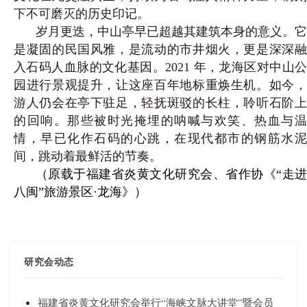
下不
可磨灭的历史印记。
岁月更迭，中山亭早已超越其建筑本身的意义。它
是凝固的民国风雅，是流动的市井烟火，更是深深融
入石码人血脉的文化基因。2021 年，龙海区对中山公
园进行景观提升，让这座百年地标重焕生机。如今，
游人仍会在亭下驻足，轻抚斑驳的长柱，聆听石阶上
的回响。那些被时光掩埋的呐喊与欢笑、热血与温
情，
早已化作石码的心跳，在现代都市的钢筋水
间，跳动着最鲜活的节奏。
（原载于福建省炎黄文化研究会、省作协《“走进
八闽”旅游景区·龙海》）
研究会动态
福建省炎黄文化研究会举行“海峡文脉大讲堂”暨会员