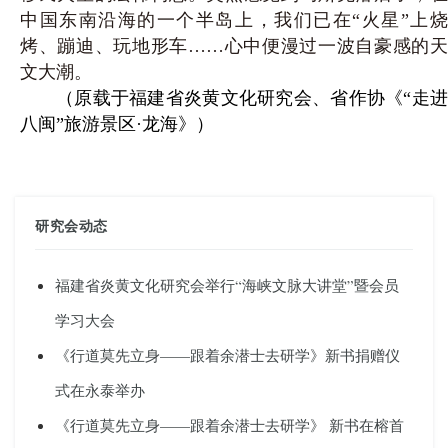
中国东南沿海的一个半岛上，我们已在“火星”上烧
烤、蹦迪、玩地形车……心中便漫过一波自豪感的天
文大潮。
（原载于福建省炎黄文化研究会、省作协《“走进
八闽”旅游景区·龙海》）
研究会动态
福建省炎黄文化研究会举行“海峡文脉大讲堂”暨会员
学习大会
《行道莫先立身——跟着余潜士去研学》新书捐赠仪
式在永泰举办
《行道莫先立身——跟着余潜士去研学》 新书在榕首