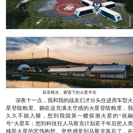
风车映水，黄昏下的火星半岛
深夜十一点，我和我的战友们才分头住进房车型火
星登陆舱里。躺在这充满太空感的火星登陆舱里，我
久久不能入睡，想到我国第一艘探测火星的“祝融
号”火星车；想到科技狂人马斯克计划若干年后把人类
移民火星的宏伟构想。突然感觉到马斯克落后了，在