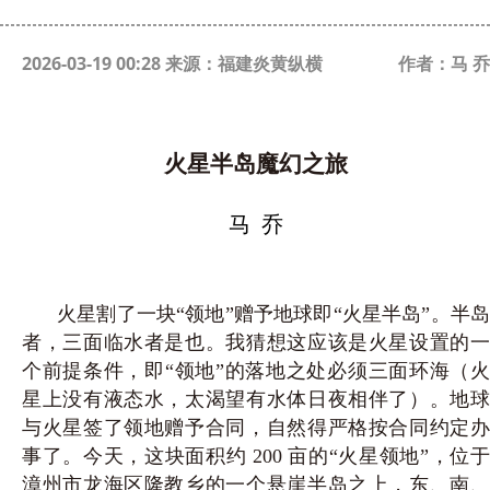
2026-03-19 00:28 来源：福建炎黄纵横
作者：马 乔
火星半岛魔幻之旅
马
乔
火星割了一块“领地”赠予地球即“火星半岛”。半岛
者，三面临水者是也。我猜想这应该是火星设置的一
个前提条件，即“领地”的落地之处必须三面环海（火
星上没有液态水，太渴望有水体日夜相伴了）。地球
与火星签了领地赠予合同，自然得严格按合同约定办
事了。今天，这块面积约 200 亩的“火星领地”，位于
漳州市龙海区隆教乡的一个悬崖半岛之上，东、南、