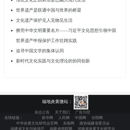
世界遗产是联通中国与世界的桥梁
文化遗产保护见人见物见生活
擦亮中华文明重要名片——习近平文化思想引领中国
世界遗产申报保护工作壮阔实践
追寻中国文学的集体认同
新时代文化实践与文化理论的协同创新
福地炎黄微站：
杂志公告
关于我们
广告刊登
友情链接：
新华网
人民网
中国网
光明网
中华炎黄文化研究会官网
东南网
政协福建省委员会
福建省文化与旅游厅
福建省侨联网
河南省炎黄文化研究会