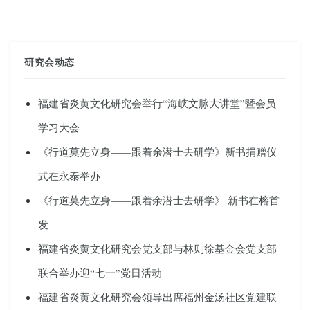
研究会动态
福建省炎黄文化研究会举行“海峡文脉大讲堂”暨会员
学习大会
《行道莫先立身——跟着余潜士去研学》新书捐赠仪
式在永泰举办
《行道莫先立身——跟着余潜士去研学》 新书在榕首
发
福建省炎黄文化研究会党支部与林则徐基金会党支部
联合举办迎“七一”党日活动
福建省炎黄文化研究会领导出席福州金汤社区党建联