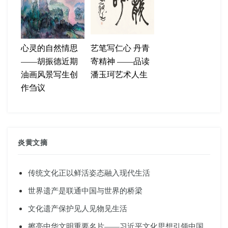
心灵的自然情思
艺笔写仁心 丹青
——胡振德近期
寄精神 ——品读
油画风景写生创
潘玉珂艺术人生
作刍议
炎黄文摘
传统文化正以鲜活姿态融入现代生活
世界遗产是联通中国与世界的桥梁
文化遗产保护见人见物见生活
擦亮中华文明重要名片——习近平文化思想引领中国