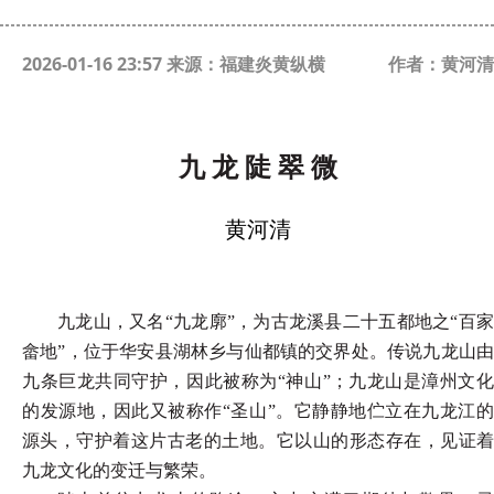
2026-01-16 23:57 来源：福建炎黄纵横
作者：黄河清
九
龙
陡
翠
微
黄河清
九龙山，又名
“九龙廓”，为古龙溪县二十五都地之“百
畲地”，位于华安县湖林乡与仙都镇的交界处。传说九龙山由
九条巨龙共同守护，因此被称为“神山”；九龙山是漳州文化
的发源地，因此又被称作“圣山”。它静静地伫立在九龙江的
源头，守护着这片古老的土地。它以山的形态存在，见证着
九龙文化的变迁与繁荣。