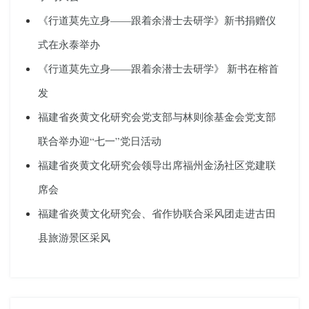
《行道莫先立身——跟着余潜士去研学》新书捐赠仪
式在永泰举办
《行道莫先立身——跟着余潜士去研学》 新书在榕首
发
福建省炎黄文化研究会党支部与林则徐基金会党支部
联合举办迎“七一”党日活动
福建省炎黄文化研究会领导出席福州金汤社区党建联
席会
福建省炎黄文化研究会、省作协联合采风团走进古田
县旅游景区采风