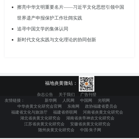
擦亮中华文明重要名片——习近平文化思想引领中国
世界遗产申报保护工作壮阔实践
追寻中国文学的集体认同
新时代文化实践与文化理论的协同创新
福地炎黄微站：
杂志公告
关于我们
广告刊登
友情链接：
新华网
人民网
中国网
光明网
中华炎黄文化研究会官网
东南网
政协福建省委员会
福建省文化与旅游厅
福建省侨联网
河南省炎黄文化研究会
湖北省炎黄文化研究会
湖南省炎帝神农文化研究会
江苏省炎黄文化研究会
安徽省炎黄文化研究会
随州炎黄文化研究会
中国·朱子网