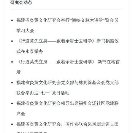
研究会动态
福建省炎黄文化研究会举行“海峡文脉大讲堂”暨会员
学习大会
《行道莫先立身——跟着余潜士去研学》新书捐赠仪
式在永泰举办
《行道莫先立身——跟着余潜士去研学》 新书在榕首
发
福建省炎黄文化研究会党支部与林则徐基金会党支部
联合举办迎“七一”党日活动
福建省炎黄文化研究会领导出席福州金汤社区党建联
席会
福建省炎黄文化研究会、省作协联合采风团走进古田